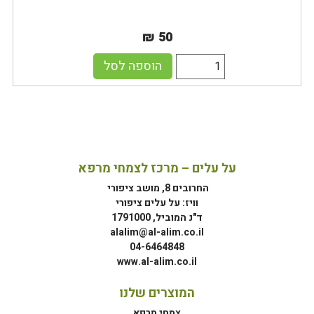
₪ 50
הוספה לסל
על עלים – מרכז לצמחי מרפא
החרובים 8, מושב ציפורי
וויז: על עלים ציפורי
ד"נ המוביל, 1791000
alalim@al-alim.co.il
04-6464848
www.al-alim.co.il
המוצרים שלנו
צמחי מרפא