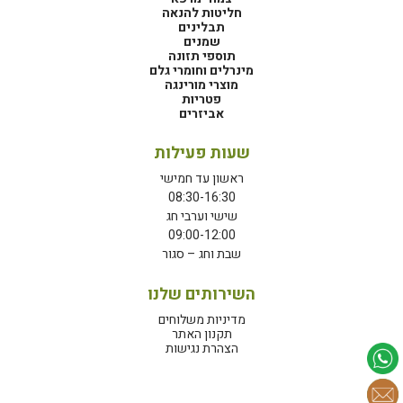
חליטות להנאה
תבלינים
שמנים
תוספי תזונה
מינרלים וחומרי גלם
מוצרי מורינגה
פטריות
אביזרים
שעות פעילות
ראשון עד חמישי
08:30-16:30
שישי וערבי חג
09:00-12:00
שבת וחג – סגור
השירותים שלנו
מדיניות משלוחים
תקנון האתר
הצהרת נגישות