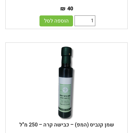
₪ 40
הוספה לסל
שמן קנביס (המפ) – כבישה קרה – 250 מ"ל