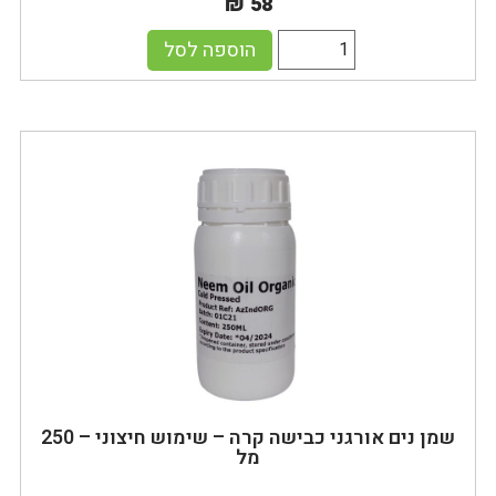
₪ 58
הוספה לסל
שמן נים אורגני כבישה קרה – שימוש חיצוני – 250
מל