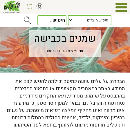
שמנים בכבישה
Home
> שמנים בכבישה
הבהרה: על עלים עושה כמיטב יכולתה להגיש לכם את
המידע באתר במאמרים מקצועיים או בתיאור המוצרים,
בהתבסס על שימוש מסורתי, ו/או מחקרים מודרניים,
נטורופתיה והרבליזם. נבהיר למען הסר ספק, כי מידע זה
אינו מהווה ואינו מחליף המלצה רפואית מוסמכת. על נשים
בהיריון ומיניקות, ילדים, אנשים החולים במחלות כרוניות
והנוטלים תרופות מרשם להיוועץ ברופא לפני השימוש