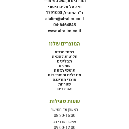
החרובים 8, מושב ציפורי
וויז: על עלים ציפורי
ד"נ המוביל, 1791000
alalim@al-alim.co.il
04-6464848
www.al-alim.co.il
המוצרים שלנו
צמחי מרפא
חליטות להנאה
תבלינים
שמנים
תוספי תזונה
מינרלים וחומרי גלם
מוצרי מורינגה
פטריות
אביזרים
שעות פעילות
ראשון עד חמישי
08:30-16:30
שישי וערבי חג
09:00-12:00