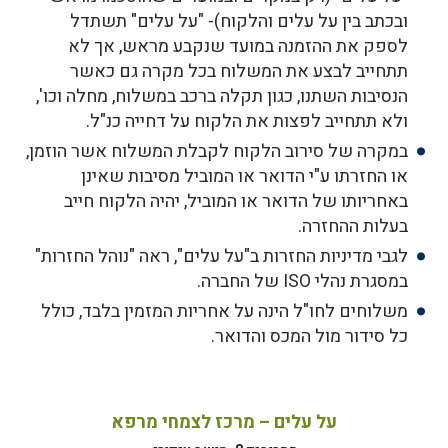
ובכתב בין על עלים והלקוח)- "על עלים" תשתדל
לספק את ההזמנה במועד שנקבע מראש, אך לא
תתחייב לבצע את המשלוח בכל מקרה גם כאשר
הנסיבות השתנו, כגון תקלה ברכב במשלוח, מחלה וכו',
ולא תתחייב לפצות את הלקוח על דחייה כנ"ל.
במקרה של סירוב הלקוח לקבלת המשלוח אשר הוזמן,
או החזרתו ע"י הדואר או המוביל מסיבות שאינן
באחריותו של הדואר או המוביל, יהיה הלקוח חייב
בעלות ההחזרה.
לגבי מדיניות החזרות ב"על עלים", ראה "נוהל החזרות"
במסגרת נהלי ISO של החברה.
משלוחים לחו"ל הינה על אחריות המזמין בלבד, כולל
כל סידור מול המכס והדואר.
על עלים – מרכז לצמחי מרפא