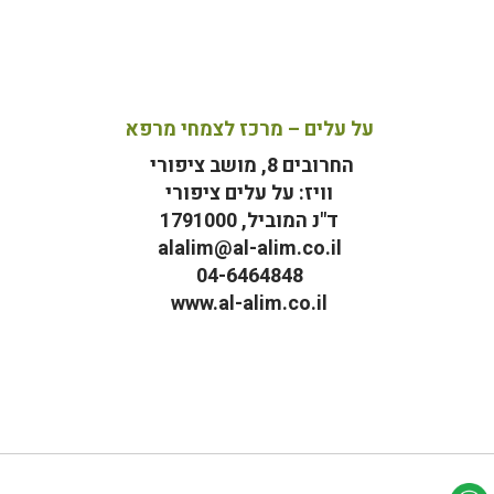
על עלים – מרכז לצמחי מרפא
החרובים 8, מושב ציפורי
וויז: על עלים ציפורי
ד"נ המוביל, 1791000
alalim@al-alim.co.il
04-6464848
www.al-alim.co.il
מ