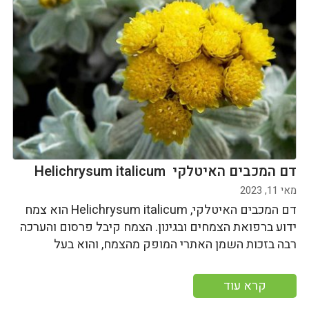
דם המכבים האיטלקי Helichrysum italicum
מאי 11, 2023
דם המכבים האיטלקי, Helichrysum italicum הוא צמח
ידוע ברפואת הצמחים ובגינון. הצמח קיבל פרסום והערכה
רבה בזכות השמן האתרי המופק מהצמח, והוא בעל
קרא עוד