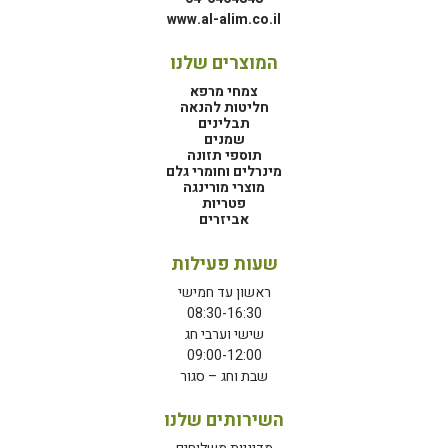
www.al-alim.co.il
המוצרים שלנו
צמחי מרפא
חליטות להנאה
תבלינים
שמנים
תוספי תזונה
מינרלים וחומרי גלם
מוצרי מורינגה
פטריות
אביזרים
שעות פעילות
ראשון עד חמישי
08:30-16:30
שישי וערבי חג
09:00-12:00
שבת וחג – סגור
השירותים שלנו