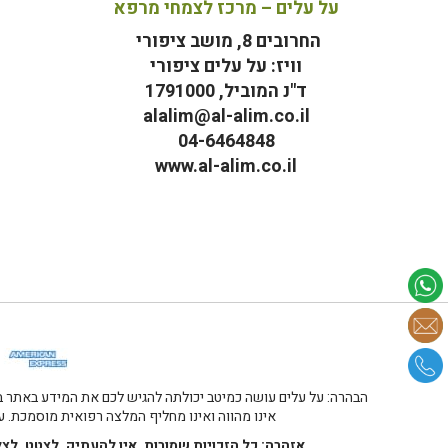
על עלים – מרכז לצמחי מרפא
החרובים 8, מושב ציפורי
וויז: על עלים ציפורי
ד"נ המוביל, 1791000
alalim@al-alim.co.il
04-6464848
www.al-alim.co.il
מ
הבהרה: על עלים עושה כמיטב יכולתה להגיש לכם את המידע באתר במ
אינו מהווה ואינו מחליף המלצה רפואית מוסמכת. על
אזהרה: כל הזכויות שמורות. אין להעתיק, לצטט, לצ