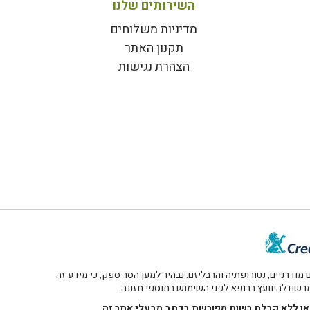
השירותים שלנו
מדיניות משלוחים
תקנון האתר
הצהרת נגישות
דרניים, נטורופתיה והרבליזם. נבהיר למען הסר ספק, כי מידע זה
 מרשם להיוועץ ברופא לפני השימוש בתוספי תזונה.
רו או ללא קבלת רשות מפורשת בכתב מבעלי אתר זה.