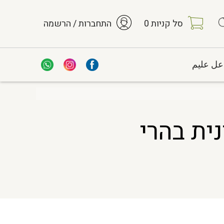
סל קניות
0
התחברות / הרשמה
عل عليم
נית בהרי