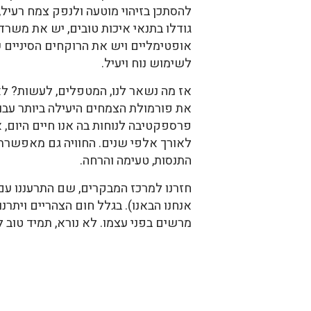
להסתכן בזיהוי מוטעה ולנפק צמח רעיל
גודלו בתנאי איכות טובים, יש את מש
אופטימליים ויש את הרוקחים הסיניים 
לשימוש נוח ויעיל.
אז מה נשאר לנו, המטפלים, לעשות? ל
את פורמולת הצמחים היעילה ביותר עבור
פרספקטיבה לנוחות בה אנו חיים היום
לאורך אלפי שנים. החוויה גם מאפשרת 
התנסות, טעימה והרחה.
חזרנו למרכז המבקרים, שם התרעננו ע
אנחנו הבאנו). בגלל חום הצהריים ויתרנ
מרשים בפני עצמו. לא נורא, תמיד טוב