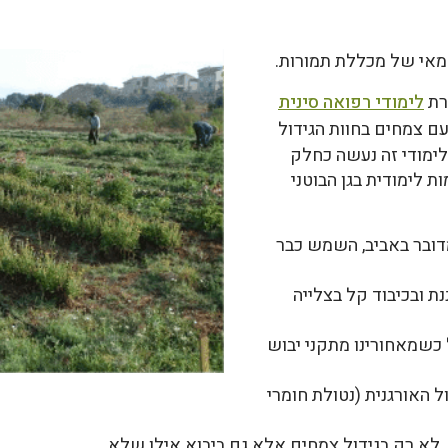
דמאי של מכללת תמורות.
רת
לימודי רפואה סינית
עם צמחים בחוות הגידול
לימודי זה נעשה כחלק
 לימודית בגן הבוטני
ובר באביב, השמש כבר
ת ובכיבוד קל בצלייה
כשמאחורינו מתקני יבוש
 האורגנית (נטולת חומרי
 לא רק בגידול צמחים אלא גם ביבוא אילו שלא