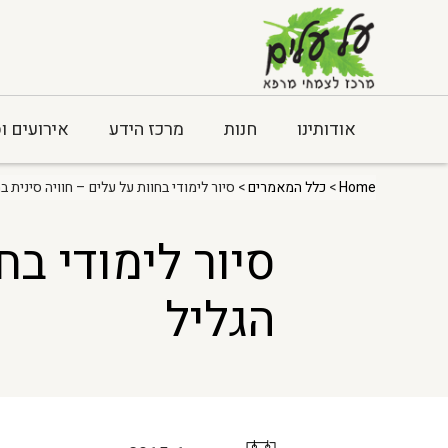
אודותינו
חנות
מרכז הידע
אירועים ו
Home
>
כלל המאמרים
> סיור לימודי בחוות על עלים – חוויה סינית ב
סיור לימודי בח
הגליל