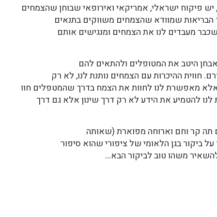
, יש פיקוח ישראלי, אמריקאי ואירופאי שבוחן שהצמחים
רד הבריאות שמוודא שהצמחים משווקים בתנאים
שכבר מעבדים לנו את הצמחים ומנגישים אותם
אבחן היטב את המטופלים ולהתאים להם
ם. חווית ההיכרות עם הצמחים נותנת לנו, לא רק
, אלא מאפשרת לנו לחוות את הצמח בדרך שהמטפלים חוו
לנו להטמיע את הידע לא רק דרך שינון אלא גם דרך
ם תה קר וחם וארוחה מפוארת (שאותה
ו על ביקור בגן הלאומי של ציפורי שהוא סיפור
 להשאיר משהו טוב לביקור הבא…