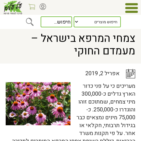
Home
>
כלל המאמרים
> צמחי המרפא בישראל – מעמדם החוקי
צמחי המרפא בישראל –
מעמדם החוקי
אפריל 2, 2019
מעריכים כי על פני כדור
הארץ גדלים כ-300,000
מיני צמחים, שמתוכם זוהו
והוגדרו כ-250,000. כ-
75,000 מינים נמצאים כבר
בגידול תרבותי, חקלאי או
אחר. על פי תקנות משרד