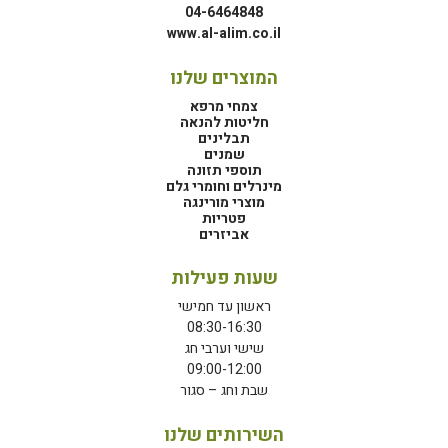
04-6464848
www.al-alim.co.il
המוצרים שלנו
צמחי מרפא
חליטות להנאה
תבלינים
שמנים
תוספי תזונה
מינרלים וחומרי גלם
מוצרי מורינגה
פטריות
אביזרים
שעות פעילות
ראשון עד חמישי
08:30-16:30
שישי וערבי חג
09:00-12:00
שבת וחג – סגור
השירותים שלנו