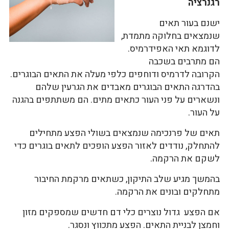
רגנרציה
ישנם בעור תאים
שנמצאים בחלוקה מתמדת,
לדוגמא תאי האפידרמיס.
הם מתרבים בשכבה
הקרובה לדרמיס ודוחפים כלפי מעלה את התאים הבוגרים.
בהדרגה התאים הבוגרים מאבדים את הגרעין שלהם
ונשארים על פני העור כתאים מתים. הם משתתפים בהגנה
על העור.
תאים של פרנכימה שנמצאים בשולי הפצע מתחילים
להתחלק, נודדים לאזור הפצע הופכים לתאים בוגרים כדי
לשקם את הרקמה.
בהמשך מגיע שלב התיקון, כשתאים מרקמת החיבור
מתחלקים ובונים את הרקמה.
אם הפצע גדול נוצרים כלי דם חדשים שמספקים מזון
וחמצן לבניית התאים. הפצע מתכווץ ונסגר.