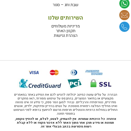
שבת וחג – סגור
השירותים שלנו
מדיניות משלוחים
תקנון האתר
הצהרת נגישות
הבהרה: על עלים עושה כמיטב יכולתה להגיש לכם את המידע באתר במאמרים
מקצועיים או בתיאור המוצרים, בהתבסס על שימוש מסורתי, ו/או מחקרים
מודרניים, נטורופתיה והרבליזם. נבהיר למען הסר ספק, כי מידע זה אינו מהווה
ואינו מחליף המלצה רפואית מוסמכת. על נשים בהיריון ומיניקות, ילדים, אנשים
החולים במחלות כרוניות והנוטלים תרופות מרשם להיוועץ ברופא לפני השימוש
בתוספי תזונה.
אזהרה: כל הזכויות שמורות. אין להעתיק, לצטט, לצלם, או להפיץ טקסט,
תמונות או מידע תוכן אחר מתוך האתר ללא אזכור מקורו או ללא קבלת
רשות מפורשת בכתב מבעלי אתר זה.