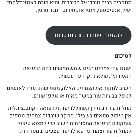
מחקרים רבים נערכו על הכורכום, והוא הוכח כאנטי דלקתי
יעיל, אנטיספטי, אנטי אוקסידנט ונוגד סרטן.
להזמנת שורש כורכום גרוס
לסיכום
ישנם עוד צמחים רבים שמשתמשים בהם ברפואה
המסורתית שלא נחקרו עד עכשיו.
חשוב לחקור את הצמחים האלה, מפני שהם עזרו לאנשים
לטפל בבעיות עור במשך מאות או אלפי שנים.
מחלות עור רבות הן קשות לריפוי, ולרפואה הקונבנציונלית
אין טיפול מתאים בשבילן. מחקר שיבדוק צמחים נוספים
שמקורם ברפואה המסורתית חשוב כדי למצוא טיפול
למחלות עור וצמחי מרפא לריפוי פצעים שמטרידות