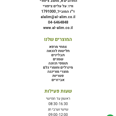
החרובים 8, מושב ציפורי
וויז: על עלים ציפורי
ד"נ המוביל, 1791000
alalim@al-alim.co.il
04-6464848
www.al-alim.co.il
המוצרים שלנו
צמחי מרפא
חליטות להנאה
תבלינים
שמנים
תוספי תזונה
מינרלים וחומרי גלם
מוצרי מורינגה
פטריות
אביזרים
שעות פעילות
ראשון עד חמישי
08:30-16:30
שישי וערבי חג
09:00-12:00