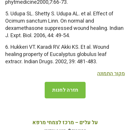
phytmedicine2000,7:66-73.
5. Udupa SL. Shetty S. Udupa AL. et al. Effect of
Ocimum sanctum Linn. On normal and
dexamethasone suppressed wound healing. Indian
J. Expt. Biol. 2006, 44: 49-54.
6. Hukkeri VT. Karadi RV. Akki KS. Et al. Wound
healing property of Eucalyptus globulus leaf
extracr. Indian Drugs. 2002, 39: 481-483.
מקור התמונה
חזרה לחנות
על עלים – מרכז לצמחי מרפא