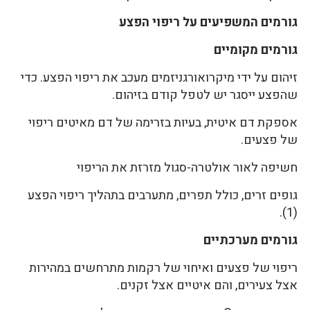
גורמים המשפיעים על ריפוי הפצע
גורמים מקומיים
זיהום על ידי מיקרואורגניזמים מעכב את ריפוי הפצע. כדי
שהפצע ייסגר יש לטפל קודם בזיהום.
אספקת דם איטית, בעיות בזרימה של דם מאיטים ריפוי
של פצעים.
חשיפה לאור אולטרה-סגול מזרזת את הריפוי
גופים זרים, כולל תפרים, מתערבים בתהליך ריפוי הפצע
(1).
גורמים מערכתיים
ריפוי של פצעים ואיחוי של רקמות מתרחשים במהירות
אצל צעירים, והם איטיים אצל זקנים.