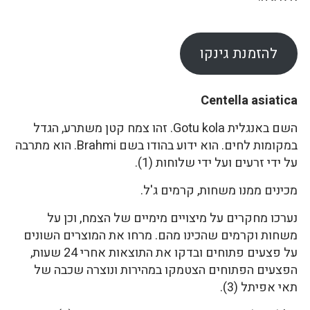
להזמנת גינקו
Centella asiatica
השם באנגלית Gotu kola. זהו צמח קטן משתרע, הגדל
במקומות לחים. הוא ידוע בהודו בשם Brahmi. הוא מתרבה
על ידי זרעים ועל ידי שלוחות (1).
מכינים ממנו משחות, קרמים ג'ל.
נערכו מחקרים על מיצויים מימיים של הצמח, וכן על
משחות וקרמים שהכינו מהם. מרחו את המוצרים השונים
על פצעים פתוחים ובדקו את התוצאות אחרי 24 שעות,
הפצעים הפתוחים הצטמקו במהירות ונוצרה שכבה של
תאי אפיתל (3).