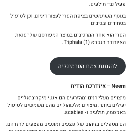
פעיל נגד תולעים.
בנוסף משתמשים בציפת הפרי לעצור דימום, וכן לטיפול
בטחורים ובכיבים.
הפרי הוא אחד המרכיבים במוצר המפורסם שלרפואת
האיורודה הנקרא Triphala (1).
להזמנת צמח הטרמינליה
Neem – איזדרכת הודית
מיצויים מעלי הנים ומהזרעים הם אנטי מיקרוביאליים
יעילים ביותר. מיצויים אלכוהוליים מהם משמשים לטיפול
באקסמה, תולעים ו- scabies.
הם מטפלים בזיהום של פצעים ומונעים מפצעים להזדהם.