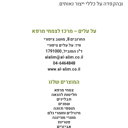
ובהקפדה על כללי ייצור נאותים.
על עלים – מרכז לצמחי מרפא
החרובים 8, מושב ציפורי
וויז: על עלים ציפורי
ד"נ המוביל, 1791000
alalim@al-alim.co.il
04-6464848
www.al-alim.co.il
המוצרים שלנו
צמחי מרפא
חליטות להנאה
תבלינים
שמנים
תוספי תזונה
מינרלים וחומרי גלם
מוצרי מורינגה
פטריות
אביזרים