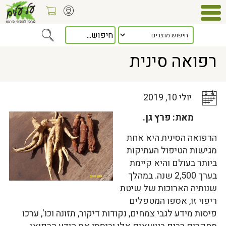
Home
>
כלל המאמרים
> רפואה סינית
רפואה סינית
יולי 10, 2019
מאת: פרץ גן.
הרפואה הסינית היא אחת
מגישות הטיפול העתיקות
ביותר בעולם והיא קיימת
בערך 2,500 שנה. במהלך
שנותיה הארוכות של שיטת
ריפוי זו, אספו המטפלים
פיסות מידע לגבי צמחים, נקודות דיקור, תזונה וכו', ערכו