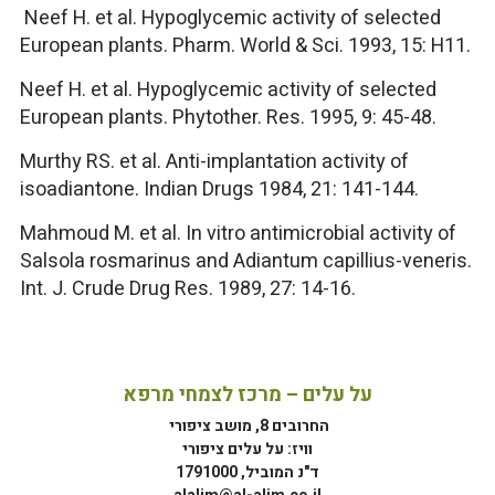
Neef H. et al. Hypoglycemic activity of selected
European plants. Pharm. World & Sci. 1993, 15: H11.
Neef H. et al. Hypoglycemic activity of selected
European plants. Phytother. Res. 1995, 9: 45-48.
Murthy RS. et al. Anti-implantation activity of
isoadiantone. Indian Drugs 1984, 21: 141-144.
Mahmoud M. et al. In vitro antimicrobial activity of
Salsola rosmarinus and Adiantum capillius-veneris.
Int. J. Crude Drug Res. 1989, 27: 14-16.
על עלים – מרכז לצמחי מרפא
החרובים 8, מושב ציפורי
וויז: על עלים ציפורי
ד"נ המוביל, 1791000