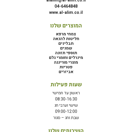
alalim@al-alim.co.il
04-6464848
www.al-alim.co.il
המוצרים שלנו
צמחי מרפא
חליטות להנאה
תבלינים
שמנים
תוספי תזונה
מינרלים וחומרי גלם
מוצרי מורינגה
פטריות
אביזרים
שעות פעילות
ראשון עד חמישי
08:30-16:30
שישי וערבי חג
09:00-12:00
שבת וחג – סגור
השירותים שלנו