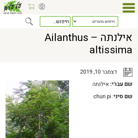
Home
>
כלל המאמרים
> אילנתה – Ailanthus altissima
אילנתה – Ailanthus
altissima
דצמבר 10, 2019
שם עברי:
אילנתה
שם סיני
: chun pi