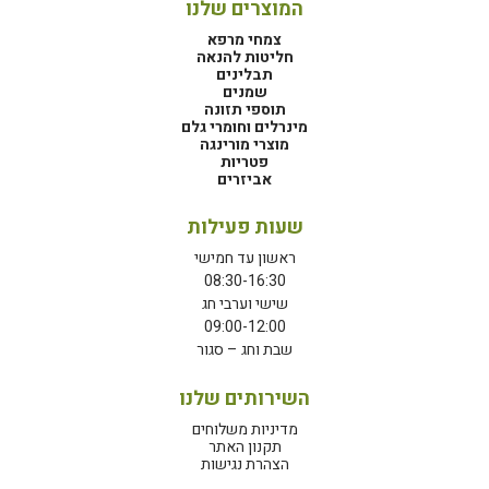
המוצרים שלנו
צמחי מרפא
חליטות להנאה
תבלינים
שמנים
תוספי תזונה
מינרלים וחומרי גלם
מוצרי מורינגה
פטריות
אביזרים
שעות פעילות
ראשון עד חמישי
08:30-16:30
שישי וערבי חג
09:00-12:00
שבת וחג – סגור
השירותים שלנו
מדיניות משלוחים
תקנון האתר
הצהרת נגישות