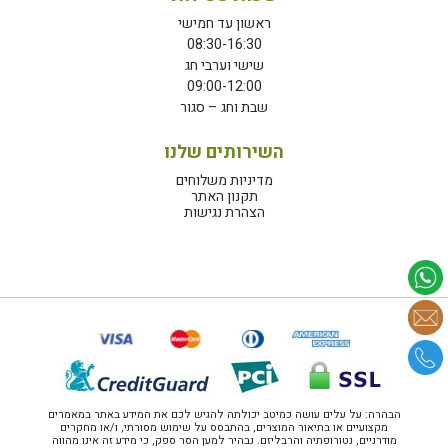
ראשון עד חמישי
08:30-16:30
שישי וערבי חג
09:00-12:00
שבת וחג – סגור
השירותים שלנו
מדיניות משלוחים
תקנון האתר
הצהרת נגישות
הבהרה: על עלים עושה כמיטב יכולתה להגיש לכם את המידע באתר במאמרים
מקצועיים או בתיאור המוצרים, בהתבסס על שימוש מסורתי, ו/או מחקרים
מודרניים, נטורופתיה והרבליזם. נבהיר למען הסר ספק, כי מידע זה אינו מהווה