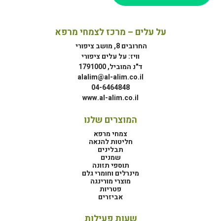
על עלים – מרכז לצמחי מרפא
החרובים 8, מושב ציפורי
וויז: על עלים ציפורי
ד"נ המוביל, 1791000
alalim@al-alim.co.il
04-6464848
www.al-alim.co.il
המוצרים שלנו
צמחי מרפא
חליטות להנאה
תבלינים
שמנים
תוספי תזונה
מינרלים וחומרי גלם
מוצרי מורינגה
פטריות
אביזרים
שעות פעילות