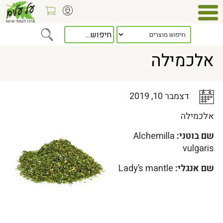
Home
>
כלל המאמרים
> אלכמילה
אלכמילה
דצמבר 10, 2019
אלכמילה
שם בוטני:
Alchemilla
vulgaris
שם אנגלי:
Lady’s mantle