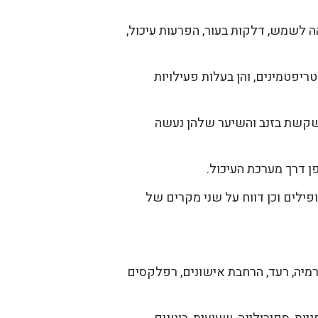
 לשמש, דלקות בעור, הפרעות עיכול,
ריפטמינים, והן בעלות פעילויות
 ארבעה שבועות, פיתחו קשקשת בזנב והשיער שלהן נעשה
 דרך מערכת העיכול.
פילים וכן דווח על שני מקרים של
מיה, רעד, הרחבת אישונים, רפלקסים