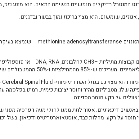
נט המנטרל רדיקלים חופשיים בנשימת התאים. הוא מונע נזק, בי
 אגוזים, שומשום. הוא מצוי בריכוז נמוך בבשר ובדגנים.
תפקיד החומצה S-אדנוזילמתיונין לתרום קב
ו-50% מהמטבוליזם של מתיונין נעשים בכבד.
שולים על רקע חוסר הספיגה.
ין לטיפול באנשים דיכאוניים. אסור לתת ממנו לחולי מניה דפרסיה מפנ
 חוסר על רקע מחלות כבד, אוסטאוארטריטיס ודכיאון. בשל יכו