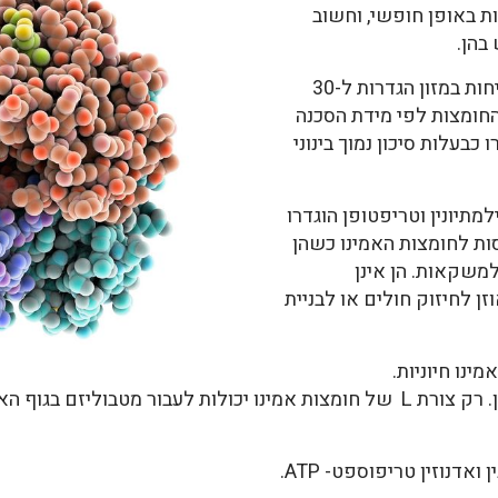
ות באופן חופשי, וחשוב
בהן.
בשנת 2011 קבע וועד נורבגי לענייני בטיחות במזון הגדרות ל-30
 החומצות לפי מידת הסכנה
כבעלות סיכון נמוך בינוני
ילמתיונין וטריפטופן הוגדרו
סות לחומצות האמינו כשהן
למשקאות. הן אינן
ן לחיזוק חולים או לבניית
מינו חיוניות.