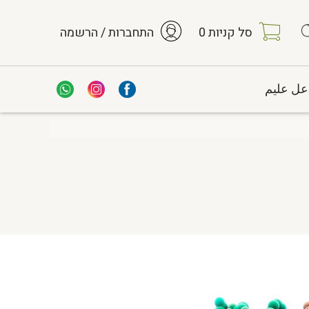
סל קניות
0
התחברות / הרשמה
عل عليم