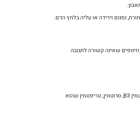
אבון.
), נצפו תופעות, כגון, סחרחורת, נמנום וירידה או עליה בלחץ הדם.
 אאוזינופים שאינה קשורה לתגובה
L-Tryptophan היא חומצת אמינו חיונית, המשמשת כפרקורסור למולקולות חיוניות, כגון ניאצין שהוא ויטמין B3, סרוטונין, טריפטמין שהוא