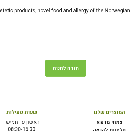
dietetic products, novel food and allergy of the Norwegia
חזרה לחנות
המוצרים שלנו
שעות פעילות
ראשון עד חמישי
צמחי מרפא
08:30-16:30
חליטות להנאה