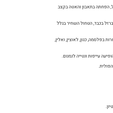
ל, הפחתה בתאבון והאטה בקצב
רמת הברזל בכבד, הטחול השחיר בגלל
 אחרות בפלסמה, כגון, לאוצין, ואלין,