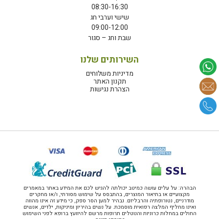
08:30-16:30
שישי וערבי חג
09:00-12:00
שבת וחג – סגור
השירותים שלנו
מדיניות משלוחים
תקנון האתר
הצהרת נגישות
הבהרה: על עלים עושה כמיטב יכולתה להגיש לכם את המידע באתר במאמרים
מקצועיים או בתיאור המוצרים, בהתבסס על שימוש מסורתי, ו/או מחקרים
מודרניים, נטורופתיה והרבליזם. נבהיר למען הסר ספק, כי מידע זה אינו מהווה
ואינו מחליף המלצה רפואית מוסמכת. על נשים בהיריון ומיניקות, ילדים, אנשים
החולים במחלות כרוניות והנוטלים תרופות מרשם להיוועץ ברופא לפני השימוש