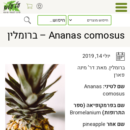
Home
>
כלל המאמרים
> Ananas comosus – ברומלין
Ananas comosus – ברומלין
יולי 14, 2019
ברומלין. מאת: דר' מינה
פארן
שם לטיני:
Ananas
comosus
שם בפרמקופיאה (ספר
התרופות)
Bromelanium
שם אחר
pineapple