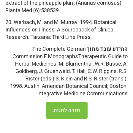
extract of the pineapple plant (Ananas comosus).
Planta Med (6):538539.
20.
Werbach, M. and M. Murray. 1994. Botanical
Influences on Illness: A Sourcebook of Clinical
Research. Tarzana: Third Line Press.
המידע עובד מתוך
The Complete German
Commission E MonographsTherapeutic Guide to
Herbal Medicines
. M. Blumenthal, W.R. Busse, A.
Goldberg, J. Gruenwald, T. Hall, C.W. Riggins, R.S.
Rister (eds.) S. Klein and R.S. Rister (trans.).
1998. Austin: American Botanical Council; Boston:
Integrative Medicine Communications.
חזרה לחנות