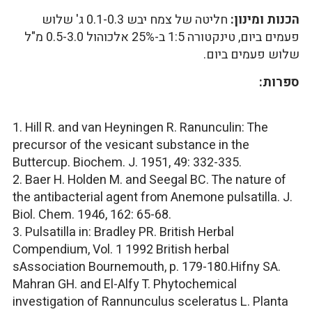
הכנות ומינון:
חליטה של צמח יבש 0.1-0.3 ג' שלוש
פעמים ביום, טינקטורה 1:5 ב-25% אלכוהול 0.5-3.0 מ"ל
שלוש פעמים ביום.
ספרות:
1. Hill R. and van Heyningen R. Ranunculin: The
precursor of the vesicant substance in the
Buttercup. Biochem. J. 1951, 49: 332-335.
2. Baer H. Holden M. and Seegal BC. The nature of
the antibacterial agent from Anemone pulsatilla. J.
Biol. Chem. 1946, 162: 65-68.
3. Pulsatilla in: Bradley PR. British Herbal
Compendium, Vol. 1 1992 British herbal
sAssociation Bournemouth, p. 179-180.Hifny SA.
Mahran GH. and El-Alfy T. Phytochemical
investigation of Rannunculus sceleratus L. Planta