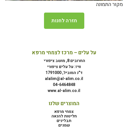
מקור התמונה
חזרה לחנות
על עלים – מרכז לצמחי מרפא
החרובים 8, מושב ציפורי
וויז: על עלים ציפורי
ד"נ המוביל, 1791000
alalim@al-alim.co.il
04-6464848
www.al-alim.co.il
המוצרים שלנו
צמחי מרפא
חליטות להנאה
תבלינים
שמנים