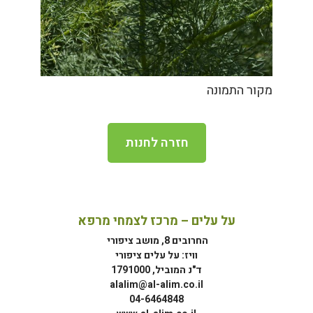
מקור התמונה
חזרה לחנות
על עלים – מרכז לצמחי מרפא
החרובים 8, מושב ציפורי
וויז: על עלים ציפורי
ד"נ המוביל, 1791000
alalim@al-alim.co.il
04-6464848