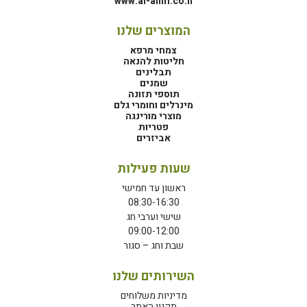
www.al-alim.co.il
המוצרים שלנו
צמחי מרפא
חליטות להנאה
תבלינים
שמנים
תוספי תזונה
מינרלים וחומרי גלם
מוצרי מורינגה
פטריות
אביזרים
שעות פעילות
ראשון עד חמישי
08:30-16:30
שישי וערבי חג
09:00-12:00
שבת וחג – סגור
השירותים שלנו
מדיניות משלוחים
תקנון האתר