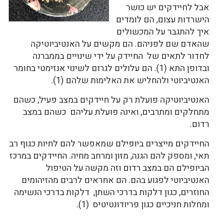
אבל לחיידקים יש כושר
הישרדות עצום, הם לומדים
איך להתגבר על המכשולים
שהאדם שם לפניהם. הם מקשים על האנטיביוטיקה
לחדור לתאים של החיידק על ידי שינויים בממברנה
ובדופן התא (1). הם עלולים לגרום לשינוי אנזימטי בחומר
האנטיביוטי ולהחליש את האלימות שלהם (1).
האנטיביוטיקה פועלת רק על חיידקים במצב פעיל, כשהם
מתחלקים ומתרבים, ואינה פועלת עליהם כשהם במצב
רדום.
החיידקים מייצרים ביופילם שמאפשר להם לחיות כגוף רב
תאי, ומספק להם הגנה, מזון ומרחב מחיה. החיידקים במרכז
הביופילם הם במצב רדום וזה מקשה על הטיפול
האנטיביוטי לפגוע בהם. הם אחראים לרבים מהזיהומים
החוזרים, כגון דלקות בדרכי השתן, דלקות בדרכי הנשימה
ומחלות חניכיים כגון פריודונטיטיס (1).