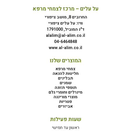
על עלים – מרכז לצמחי מרפא
החרובים 8, מושב ציפורי
וויז: על עלים ציפורי
ד"נ המוביל, 1791000
alalim@al-alim.co.il
04-6464848
www.al-alim.co.il
המוצרים שלנו
צמחי מרפא
חליטות להנאה
תבלינים
שמנים
תוספי תזונה
מינרלים וחומרי גלם
מוצרי מורינגה
פטריות
אביזרים
שעות פעילות
ראשון עד חמישי