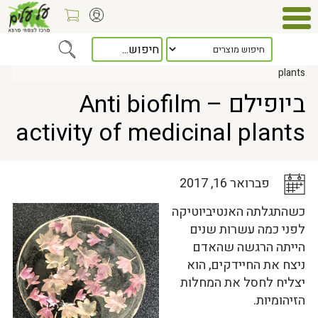
Home
>
כלל המאמרים
> ביופילם – Anti biofilm activity of medicinal
plants
ביופילם – Anti biofilm
activity of medicinal plants
פברואר 16, 2017
כשהתגלתה האנטיביוטיקה
לפני כמה עשרות שנים
הייתה הרגשה שהאדם
ניצח את החיידקים, הוא
יצליח לחסל את המחלות
הזיהומיות.