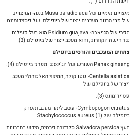
חישת הקוורום (1).
מיצויים מימיים של Musa paradiciaca בננה- המיצויים
של פרי הבננה מעכבים ייצור של ביופילם של פסוידומונס.
הפרי של הגויאבה- Psidium guajava הוא בעל פעילות
נגד חישת הקוורום, והוא מעכב ייצור של ביופילם (3).
צמחים המעכבים והורסים ביופילם
Panax ginseng השורש של הג'ינסנג מפרק ביופילם (4).
Centella asiatica- גוטו קולה, המיצוי האלכוהולי מעכב
ייצור של ביופילם של
פסוידומונס (3).
Cymbopogon citratus- עשב לימון מעכב ומפרק
ביופילם של Staohylococcus aureus (1)
העץ Salvadora persica סלודורה פרסית, הידוע בתרבויות