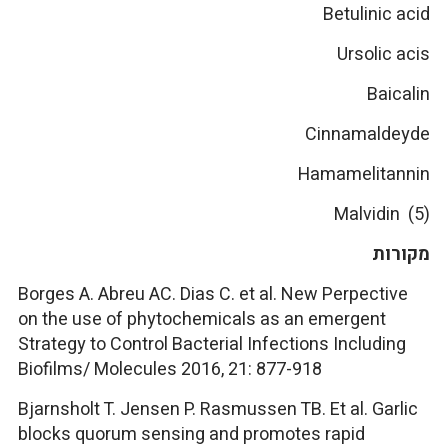
Betulinic acid
Ursolic acis
Baicalin
Cinnamaldeyde
Hamamelitannin
Malvidin (5)
מקורות
Borges A. Abreu AC. Dias C. et al. New Perpective
on the use of phytochemicals as an emergent
Strategy to Control Bacterial Infections Including
Biofilms/ Molecules 2016, 21: 877-918
Bjarnsholt T. Jensen P. Rasmussen TB. Et al. Garlic
blocks quorum sensing and promotes rapid