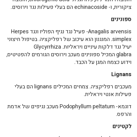
ציקורית, ו- echinacoside הם בעלי פעילות נגד וירוסים.
ספונינים
Anagalis arvensis- פעיל נגד נגיף הפוליו ונגד Herpes
simplex. המנגנון הוא עיכוב של רפליקציה. בטיפול חיצוני
יעיל נגד דלקות עיניים ויראליות. Glycyrrhiza
glabra המכיל ספונינים מעכב וירוסים הגורמים להפטיטיס,
וידוע כצמח המגן על הכבד.
Lignans
מעכבים רפליקציה. צמחים המכילים lignans הם בעלי
פעילות אנטי ויראלית.
דוגמא- Podophyllum peltatum מעכב נגיפים של אדמת
והרפס.
לקטינים