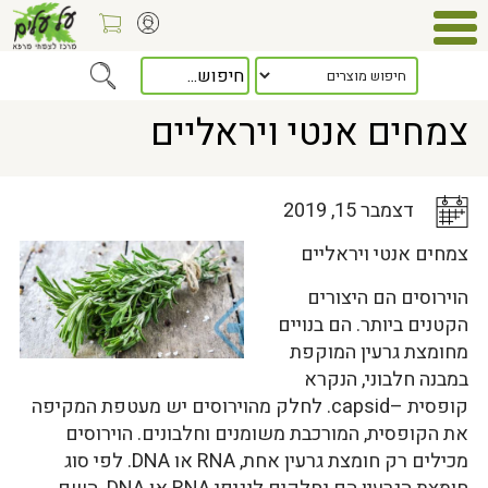
Home
>
כלל המאמרים
> צמחים אנטי ויראליים
צמחים אנטי ויראליים
דצמבר 15, 2019
צמחים אנטי ויראליים
הוירוסים הם היצורים
הקטנים ביותר. הם בנויים
מחומצת גרעין המוקפת
במבנה חלבוני, הנקרא
קופסית –capsid. לחלק מהוירוסים יש מעטפת המקיפה
את הקופסית, המורכבת משומנים וחלבונים. הוירוסים
מכילים רק חומצת גרעין אחת, RNA או DNA. לפי סוג