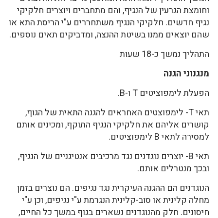
וחומצת הגרעין של הנגיף, והם מתחברים ויוצרים חלקיקי
נגיף חדשים. חלקיקי הנגיף משתחררים ע"י הריסת התא או
שהם יוצאים ממנו בשיטת ההנצה, ומדביקים תאים נוספים.
התהליך נמשך כ-18 שעות
מנגנוני הגנה
הפעלת לימפוציטים T ו-B.
תאי T- לימפוצטים האחראים להגנה התאית של הגוף,
קושרים אליהם את חלקיקי הנגיף התוקף, ומכינים אותם
למסירה לתאי B לימפוציטים.
תאי B- יוצרים נוגדנים נגד מרכיבים אנטיגניים של הנגיף,
ובכך מנטרלים אותם.
הנוגדנים הם ההגנה העיקרית נגד נגיפים. הם נוצרים בזמן
מחלה קלינית או סוב-קלינית הנגרמת ע"י נגיפים, וכן ע"י
חיסונים. חלק מהנוגדנים נשארים בגוף במשך כל החיים,