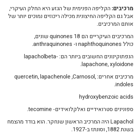
מרכיבים:
הקליפה הפנימית של הגזע היא החלק העיקרי,
אבל גם הקליפה החיצונית מכילה ריכוזים נמוכים יותר של
אותם המרכיבים.
המרכיבים העיקריים הם 18 quinones שונים,
כולל naphthoquinones ו- anthraquinones.
הנפתוקינונים החשובים ביותר הם: lapacholbeta-
lapachone, xyloidone.
מרכיבים אחרים: quercetin, lapachenole ,Carnosol,
indoles.
hydroxybenzoic acids
ספונינים סטרואידיים ואלקלואידים- tecomine.
Lapachol היה המרכיב הראשון שנחקר. הוא בודד מהצמח
בשנת 1882, וסונתז ב-1927.