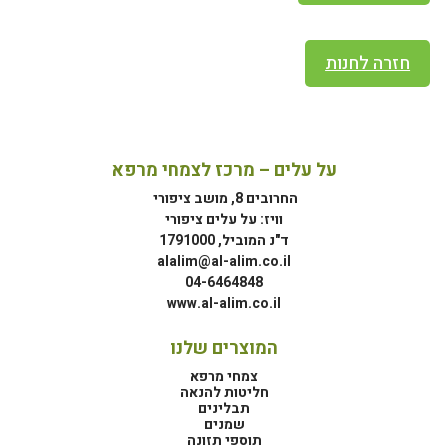
חזרה לחנות
על עלים – מרכז לצמחי מרפא
החרובים 8, מושב ציפורי
וויז: על עלים ציפורי
ד"נ המוביל, 1791000
alalim@al-alim.co.il
04-6464848
www.al-alim.co.il
המוצרים שלנו
צמחי מרפא
חליטות להנאה
תבלינים
שמנים
תוספי תזונה