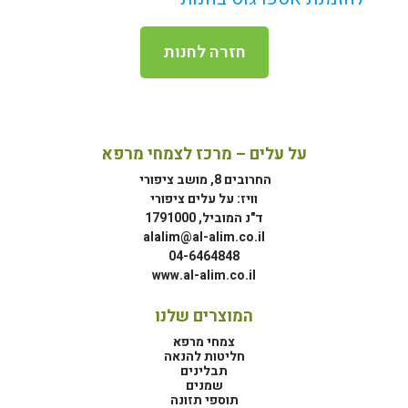
חזרה לחנות
על עלים – מרכז לצמחי מרפא
החרובים 8, מושב ציפורי
וויז: על עלים ציפורי
ד"נ המוביל, 1791000
alalim@al-alim.co.il
04-6464848
www.al-alim.co.il
המוצרים שלנו
צמחי מרפא
חליטות להנאה
תבלינים
שמנים
תוספי תזונה