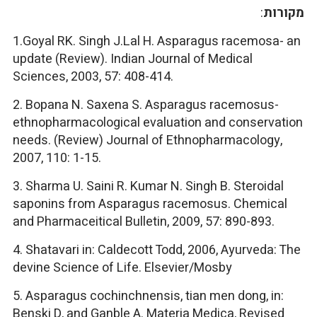
מקורות
:
1.Goyal RK. Singh J.Lal H. Asparagus racemosa- an
update (Review). Indian Journal of Medical
Sciences, 2003, 57: 408-414.
2. Bopana N. Saxena S. Asparagus racemosus-
ethnopharmacological evaluation and conservation
needs. (Review) Journal of Ethnopharmacology,
2007, 110: 1-15.
3. Sharma U. Saini R. Kumar N. Singh B. Steroidal
saponins from Asparagus racemosus. Chemical
and Pharmaceitical Bulletin, 2009, 57: 890-893.
4. Shatavari in: Caldecott Todd, 2006, Ayurveda: The
devine Science of Life. Elsevier/Mosby
5. Asparagus cochinchnensis, tian men dong, in:
Benski D, and Ganble A. Materia Medica, Revised