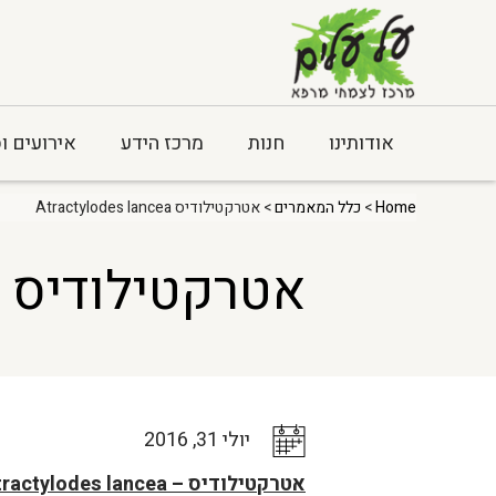
אודותינו
חנות
מרכז הידע
אירועים ו
Home
>
כלל המאמרים
> אטרקטילודיס Atractylodes lancea
אטרקטילודיס Atractylodes lancea
יולי 31, 2016
אטרקטילודיס – Atractylodes lancea