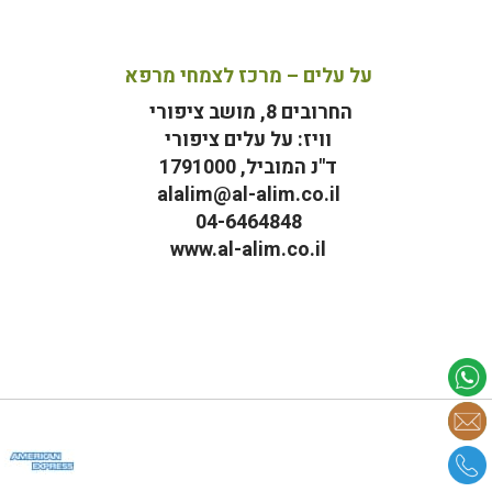
על עלים – מרכז לצמחי מרפא
החרובים 8, מושב ציפורי
וויז: על עלים ציפורי
ד"נ המוביל, 1791000
alalim@al-alim.co.il
04-6464848
www.al-alim.co.il
מ