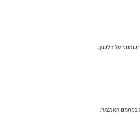
ושמנוני על הלשון.
ה במחמם האמצעי.