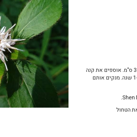
צמח רב שנתי בגובה 30-80 ס"מ. אוספים את קנה
השורש באביב או בסתיו, מצמחים בני 1-2 שנה. מנקים אותם
ת הטחול