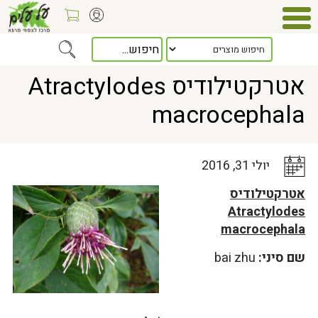
Home
>
כלל המאמרים
> אטרקטילודיס Atractylodes macrocephala
אטרקטילודיס Atractylodes
macrocephala
יולי 31, 2016
אטרקטילודיס
Atractylodes
macrocephala
שם סיני:
bai zhu