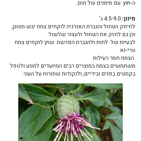
ה-yin עם סימנים של חום.
מינון:
4.5-9.0 ג'
לחיזוק הטחול והגברת האנרגיה לוקחים צמח יבש מטוגן,
וכן גם לחזק את הטחול ולעצור שלשול
לבעיות של לחות ולהגברת הפרשת שתן לוקחים צמח
טרי-נא
הצמח חסר רעילות
משתמשים בצמח במוצרים רבים המיועדים למנוע ולטפל
בקמטים בפנים ובידיים, ולנקודות שחורות על העור.