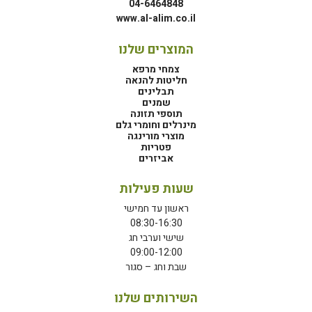
04-6464848
www.al-alim.co.il
המוצרים שלנו
צמחי מרפא
חליטות להנאה
תבלינים
שמנים
תוספי תזונה
מינרלים וחומרי גלם
מוצרי מורינגה
פטריות
אביזרים
שעות פעילות
ראשון עד חמישי
08:30-16:30
שישי וערבי חג
09:00-12:00
שבת וחג – סגור
השירותים שלנו