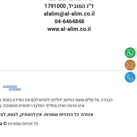
ד"נ המוביל, 1791000
alalim@al-alim.co.il
04-6464848
www.al-alim.co.il
מ
הבהרה: על עלים עושה כמיטב יכולתה להגיש לכם את המידע באתר במ
אינו מהווה ואינו מחליף המלצה רפואית מוסמכת. על
אזהרה: כל הזכויות שמורות. אין להעתיק, לצטט, לצ
כל זכויות שמורות ©
על