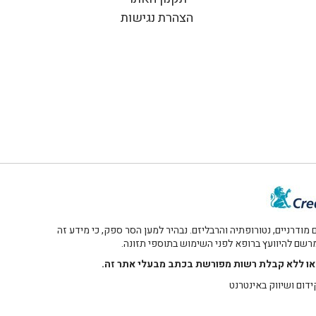
הצהרת נגישות
דרניים, נטורופתיה והרבליזם. נבהיר למען הסר ספק, כי מידע זה
 מרשם להיוועץ ברופא לפני השימוש בתוספי תזונה.
רו או ללא קבלת רשות מפורשת בכתב מבעלי אתר זה.
ידום ושיווק באינטרנט