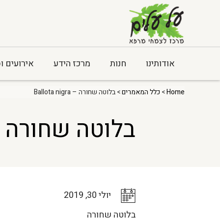
אודותינו
חנות
מרכז הידע
אירועים ו
Home
>
כלל המאמרים
> בלוטה שחורה – Ballota nigra
בלוטה שחורה – lota nigra
יולי 30, 2019
בלוטה שחורה