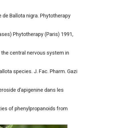
e de Ballota nigra. Phytotherapy
cases) Phytotherapy (Paris) 1991,
n the central nervous system in
allota species. J. Fac. Pharm. Gazi
eroside d’apigenine dans les
ities of phenylpropanoids from