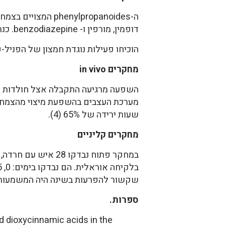
דופמין, מורפין ו- benzodiazepine. כנראה שהפעילות המרגיעה של מערכת העצבים קשורה לפניל-פרופנואידים (7).
הוכיחו פעילות נוגדת חמצון של הפניל-פרופנואידים. ה
מחקרים in vivo
שעות ירידה של 65% (4).
מחקרים קליניים
שקשור להפרעות בשינה היה המשמעותי בי
ספרות.
 dioxycinnamic acids in the