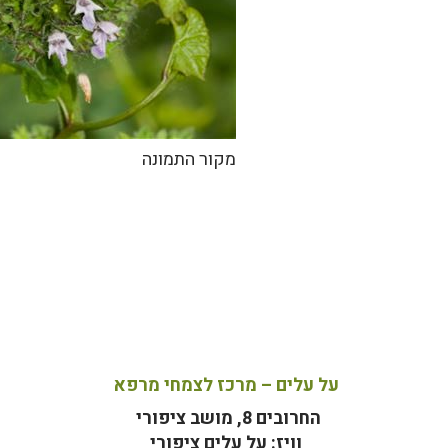
מקור התמונה
על עלים – מרכז לצמחי מרפא
החרובים 8, מושב ציפורי
וויז: על עלים ציפורי