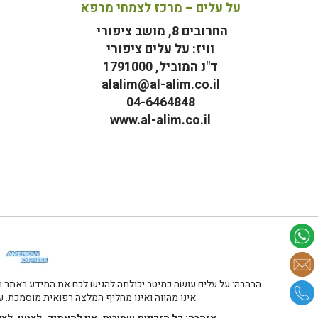
על עלים – מרכז לצמחי מרפא
החרובים 8, מושב ציפורי
וויז: על עלים ציפורי
ד"נ המוביל, 1791000
alalim@al-alim.co.il
04-6464848
www.al-alim.co.il
מ
הבהרה: על עלים עושה כמיטב יכולתה להגיש לכם את המידע באתר במ
אינו מהווה ואינו מחליף המלצה רפואית מוסמכת. על