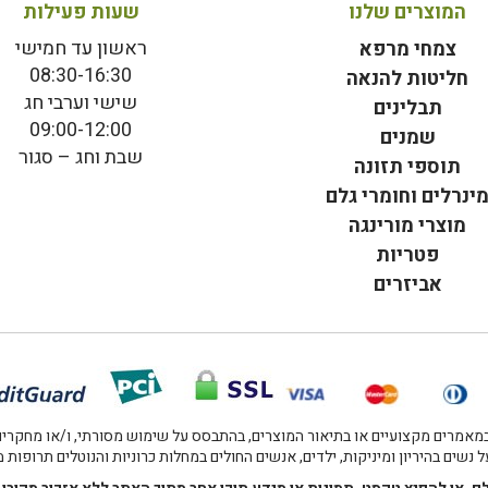
המוצרים שלנו
שעות פעילות
ראשון עד חמישי
צמחי מרפא
08:30-16:30
חליטות להנאה
שישי וערבי חג
תבלינים
09:00-12:00
שמנים
שבת וחג – סגור
תוספי תזונה
ינרלים וחומרי גלם
מוצרי מורינגה
פטריות
אביזרים
אמרים מקצועיים או בתיאור המוצרים, בהתבסס על שימוש מסורתי, ו/או מחקרים מו
 נשים בהיריון ומיניקות, ילדים, אנשים החולים במחלות כרוניות והנוטלים תרופות