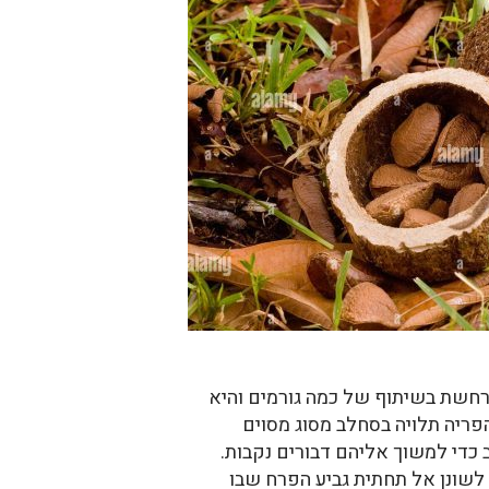
העץ מתרחשת בשיתוף של כמה גורמים והיא
ריה תלויה בסחלב מסוג מסוים
Euglosini. הזכרים נעזרים בריח הסחלב כדי למשוך אליהם דבורים נקבות.
לשונן אל תחתית גביע הפרח שבו