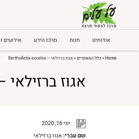
אודותינו
חנות
מרכז הידע
אירועים ו
Home
>
כלל המאמרים
> אגוז ברזילאי – Bertholletia excelsa
אגוז ברזילאי – rtholletia excelsa
יוני 16, 2020
שם עברי:
אגוז ברזילאי