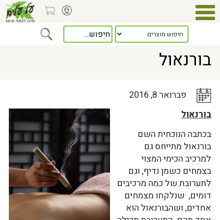
Home
>
כלל המאמרים
> בורנאול
בורנאול
פברואר 8, 2016
בורנאול
בכתבה הנוכחית השם
בורנאול מתייחס גם
למרכיב הכימי המצוי
בצמחים כשמן נדיף, וגם
לתערובת של כמה מרכיבים
דומים, שנלקחו מצמחים
אחדים, ושהבורנאול הוא