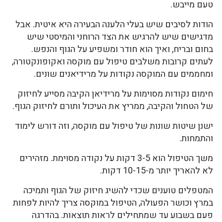
טעם מייבש.
הודות לסיבים שיש בעלי הלענה הבעירה היא איטית. אבל
מדגישים שיש להרגיש את הצד הרוחני והמיסטי שיש
בחום ובריח, ואיך הוא חודר ומשפיע על הגוף והנפש.
לעתים קרובות משלבים טיפול עם מוקסה ואקופונקטורה,
ומחממים עם המוקסה נקודות על מרידיאנים שונים.
חימום נקודות מסוימות על מרידיאן הקיבה מסייע לחיזוק
של הטחול והקיבה, ממריץ את העיכול ותורם לחיזוק הגוף.
ישנן שיטות שונות של טיפול עם מוקסה, וזה דורש לימוד
והתמחות.
משך הטיפול הוא 3-5 דקות על נקודה מסוימת. מזהירים
לא להאריך יותר מ-10-15 דקות.
המטפלים טוענים שכדי להשיג חיזוק של הגוף ותמיכה
במרץ וכושר הפעולה, הטיפול במוקסה צריך להיות לפחות
פעם בשבוע עד שמתחילים לראות תוצאות. בהדרגה