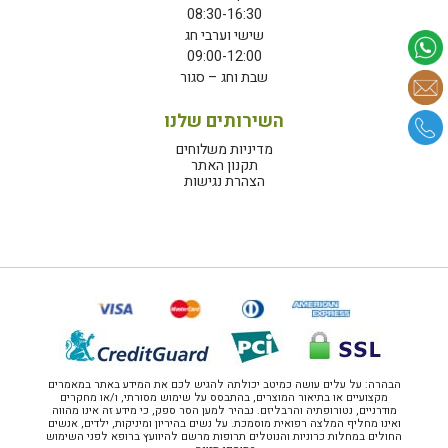
08:30-16:30
שישי וערבי חג
09:00-12:00
שבת וחג – סגור
השירותים שלנו
מדיניות משלוחים
תקנון האתר
הצהרת נגישות
הבהרה: על עלים עושה כמיטב יכולתה להגיש לכם את המידע באתר במאמרים
מקצועיים או בתיאור המוצרים, בהתבסס על שימוש מסורתי, ו/או מחקרים
מודרניים, נטורופתיה והרבליזם. נבהיר למען הסר ספק, כי מידע זה אינו מהווה
ואינו מחליף המלצה רפואית מוסמכת. על נשים בהיריון ומיניקות, ילדים, אנשים
החולים במחלות כרוניות והנוטלים תרופות מרשם להיוועץ ברופא לפני השימוש