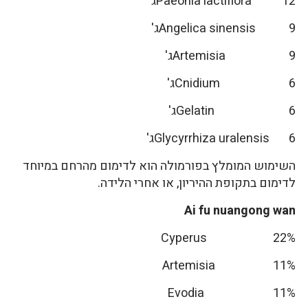
Paeonia lactiflora 12ג'
Angelica sinensis 9ג'
Artemisia 9ג'
Cnidium 6ג'
Gelatin 6ג'
Glycyrrhiza uralensis 6ג'
השימוש המומלץ בפורמולה הוא לדימום מהרחם במיוחד
לדימום בתקופת ההיריון, או אחרי הלידה.
Ai fu nuangong wan
Cyperus 22%
Artemisia 11%
Evodia 11%