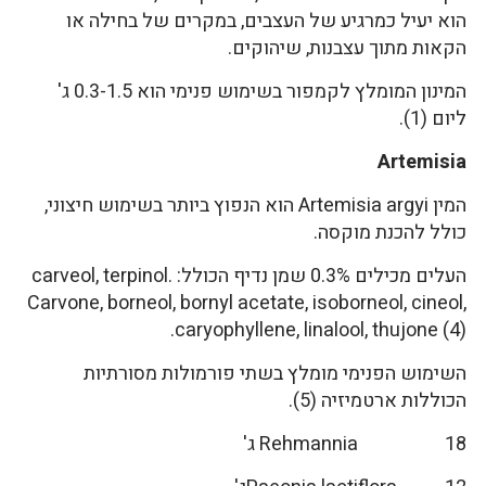
הוא יעיל כמרגיע של העצבים, במקרים של בחילה או
הקאות מתוך עצבנות, שיהוקים.
המינון המומלץ לקמפור בשימוש פנימי הוא 0.3-1.5 ג'
ליום (1).
Artemisia
המין Artemisia argyi הוא הנפוץ ביותר בשימוש חיצוני,
כולל להכנת מוקסה.
העלים מכילים 0.3% שמן נדיף הכולל: carveol, terpinol.
Carvone, borneol, bornyl acetate, isoborneol, cineol,
caryophyllene, linalool, thujone (4).
השימוש הפנימי מומלץ בשתי פורמולות מסורתיות
הכוללות ארטמיזיה (5).
Rehmannia 18 ג'