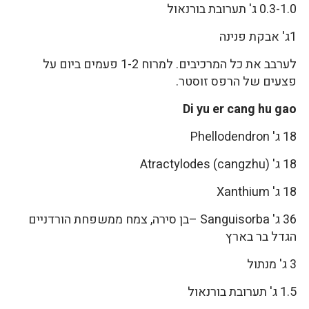
0.3-1.0 ג' תערובת בורנאול
1ג' אבקת פנינה
לערבב את כל המרכיבים. למרוח 1-2 פעמים ביום על
פצעים של הרפס זוסטר.
Di yu er cang hu gao
18 ג' Phellodendron
18 ג' Atractylodes (cangzhu)
18 ג' Xanthium
36 ג' Sanguisorba –בן סירה, צמח ממשפחת הורדניים
הגדל בר בארץ
3 ג' מנתול
1.5 ג' תערובת בורנאול