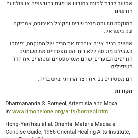
אפשר לרדת לפעם בחודש או פעם בחודשיים או שלושה
חודשים.
המוקסה נעשתה מוצר שכיח ומקובל באירופה, אמריקה
וגם בישראל.
אנשים רבים אינם אוהבים את הריח של המוקסה, ופיתחו
בשבילם מוקסה ללא ריח. הם מפסידים את השמנים
הנדיפים הבוערים, שהם אנטיספטיים ומטהרים את חדר
הטיפולים.
הם מפסידים גם את הצד הרוחני שיש בריח.
מקורות
Dharmananda S. Borneol, Artemisia and Moxa
in:
www.itmonelone.org/arts/borneol.htm
Hong-Yen hsu et al. Oriental Materia Media: a
Concise Guide, 1986 Oriental Healing Arts Institute,