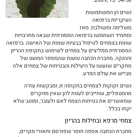
2009, 15: 54-58.
נשים הן המשתמשות
העיקריות ברפואה
משלימה ומשולבת. מאז
ומתמיד השתמשו ברפואה המסורתית שבאה מתרבויות
שונות בצמחים לטיפול בבעיות שונות של האישה. ברפואה
המסורתית ממליצים על צמחים לשימוש בתקופת ההריון
וההנקה. מחברת הכתבה טוענת שהמספר המועט של
מחקרים שנעשו על היעילות והבטיחות של צמחים אלה
מבייש את עולם המדע.
נשים זקוקות לצמחים בתקופה זו, ומבקשות עזרה
מהמטפלים, שחייבים לענות להן שאין מחקרים
שמאשרים את בטיחות הצמח לאם ולעובר, ומוטב שלא
יקחו בכלל.
צמחי מרפא ובחילות בהריון
מחברת הכתבה אספה חומר שפורסם ותאורי מקרים,