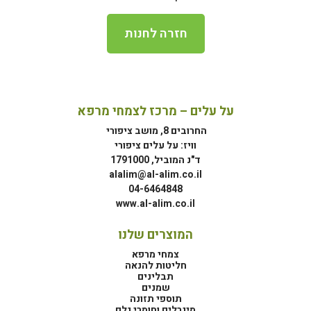
חזרה לחנות
על עלים – מרכז לצמחי מרפא
החרובים 8, מושב ציפורי
וויז: על עלים ציפורי
ד"נ המוביל, 1791000
alalim@al-alim.co.il
04-6464848
www.al-alim.co.il
המוצרים שלנו
צמחי מרפא
חליטות להנאה
תבלינים
שמנים
תוספי תזונה
מינרלים וחומרי גלם