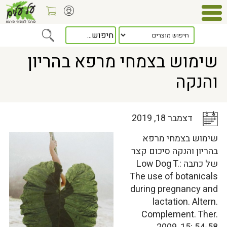
Home
>
כלל המאמרים
> שימוש בצמחי מרפא בהריון והנקה
שימוש בצמחי מרפא בהריון
והנקה
דצמבר 18, 2019
שימוש בצמחי מרפא
בהריון והנקה סיכום קצר
של כתבה :Low Dog T.
The use of botanicals
during pregnancy and
lactation. Altern.
Complement. Ther.