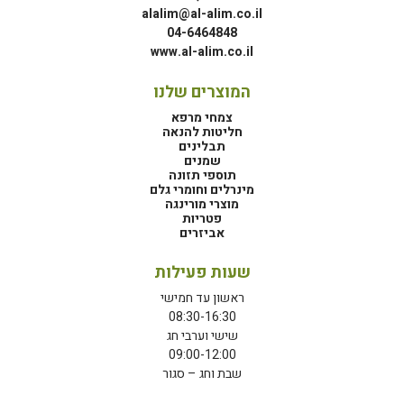
alalim@al-alim.co.il
04-6464848
www.al-alim.co.il
המוצרים שלנו
צמחי מרפא
חליטות להנאה
תבלינים
שמנים
תוספי תזונה
מינרלים וחומרי גלם
מוצרי מורינגה
פטריות
אביזרים
שעות פעילות
ראשון עד חמישי
08:30-16:30
שישי וערבי חג
09:00-12:00
שבת וחג – סגור