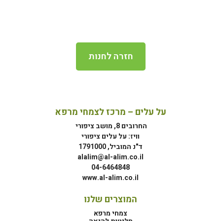
חזרה לחנות
על עלים – מרכז לצמחי מרפא
החרובים 8, מושב ציפורי
וויז: על עלים ציפורי
ד"נ המוביל, 1791000
alalim@al-alim.co.il
04-6464848
www.al-alim.co.il
המוצרים שלנו
צמחי מרפא