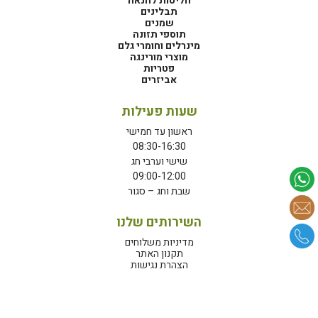
חליטות להנאה
תבלינים
שמנים
תוספי תזונה
מינרלים וחומרי גלם
מוצרי מורינגה
פטריות
אביזרים
שעות פעילות
ראשון עד חמישי
08:30-16:30
שישי וערבי חג
09:00-12:00
שבת וחג – סגור
השירותים שלנו
מדיניות משלוחים
תקנון האתר
הצהרת נגישות