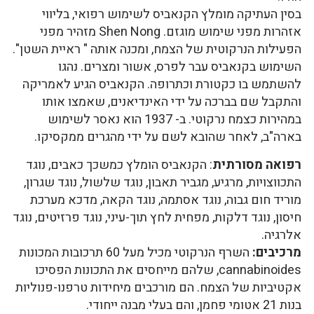
בסין העתיקה מומלץ הקנאביס לשימוש רפואי, בליווי
אזהרות מפני שימוש מוגזם. Shen Nong מזהיר מפני
הפעילות הנרקוטית של הצמח, ומכנה אותה " ראיית השטן".
השימוש בקנאביס עבר לפרס, אשור ומצרים. נהגו
להשתמש בו כקטורת וכתרופה. הקנאביס הגיע לאמריקה
והתקבל שם בברכה על ידי האינדיאנים, שאמצו אותו
במהירות כצמח נרקוטי. ב- 1937 הוא נאסר לשימוש
בארה"ב, לאחר שהובא לשם על ידי מהגרים ממקסיקו.
רפואה מסורתית
: הקנאביס הומלץ כמשכך כאבים, נוגד
התכווצויות, מרגיע, מגביר תאבון, נוגד שלשול, נוגד שגרון,
מוריד חום גבוה, נוגד אסתמה, נוגד הקאה, מדכא מערכת
חיסון, נוגד דלקות, מפחית לחץ תוך-עיני, נוגד פרזיטים, נוגד
אלרגיה.
מרכיבים:
השרף הנרקוטי מכיל מעל 60 תרכובות המכונות
cannabinoides, שלהם מייחסים את התכונות הפסיכו
אקטיביות של הצמח. הם מורכבים מיחידות טרפנו-פנוליות
בנות 21 אטומי פחמן, והם בעלי מבנה ייחודי.