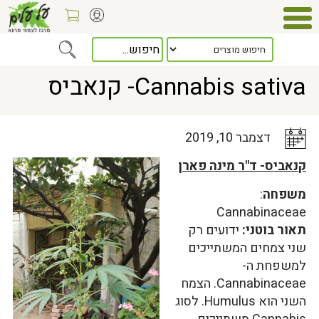
Home
>
כלל המאמרים
> Cannabis sativa- קנאביס
Cannabis sativa- קנאביס
דצמבר 10, 2019
קנאביס- ד"ר מינה פארן
משפחה
:
Cannabinaceae
תאור בוטני:
ידועים רק
שני צמחים המשתייכים
למשפחת ה-
Cannabinaceae. הצמח
השני הוא Humulus. לסוג