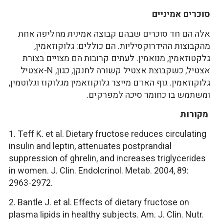
סוכרים אמיניים
אלה הם חד סוכרים שבהם קבוצה אמינית מחליפה אחת
מהקבוצות ההידרוקסיליות. הם כוללים: גלוקוזאמין,
גלקטוזאמין, מנואמין. לעתים קרובות הם מצויים בצורת
אצטיל, כשקבוצת אצטיל קשורה לחנקן, כגון, N-אצטיל
גלוקוזאמין. גוף האדם מייצר גלוקוזאמין מגלוקוז וגלוטמין,
ומשתמש בו כחומר סיכה למפרקים.
מקורות
1. Teff K. et al. Dietary fructose reduces circulating
insulin and leptin, attenuates postprandial
suppression of ghrelin, and increases triglycerides
in women. J. Clin. Endolcrinol. Metab. 2004, 89:
2963-2972.
2. Bantle J. et al. Effects of dietary fructose on
plasma lipids in healthy subjects. Am. J. Clin. Nutr.