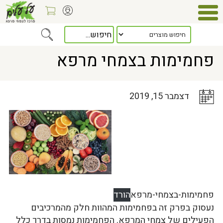
Home
>
כלל המאמרים
> פחמימות בצמחי מרפא
פחמימות בצמחי מרפא
דצמבר 15, 2019
פחמימות-בצמחי-מרפא
הורד
נעסוק בפרק זה בפחמימות המהוות חלק מהמרכיבים
הפעילים של צמחי המרפא. הפחמימות נמסות בדרך כלל