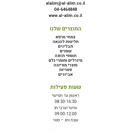
alalim@al-alim.co.il
04-6464848
www.al-alim.co.il
המוצרים שלנו
צמחי מרפא
חליטות להנאה
תבלינים
שמנים
תוספי תזונה
מינרלים וחומרי גלם
מוצרי מורינגה
פטריות
אביזרים
שעות פעילות
ראשון עד חמישי
08:30-16:30
שישי וערבי חג
09:00-12:00
שבת וחג – סגור