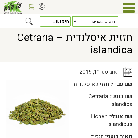
Home
>
כלל המאמרים
> חזזית איסלנדית – Cetraria islandica
חזזית איסלנדית – Cetraria
islandica
אוגוסט 11, 2019
שם עברי:
חזזית איסלנדית
שם בוטני:
Cetraria
islandica
שם אנגלי
: Lichen
islandicus
תאור בוטני
: חזזית