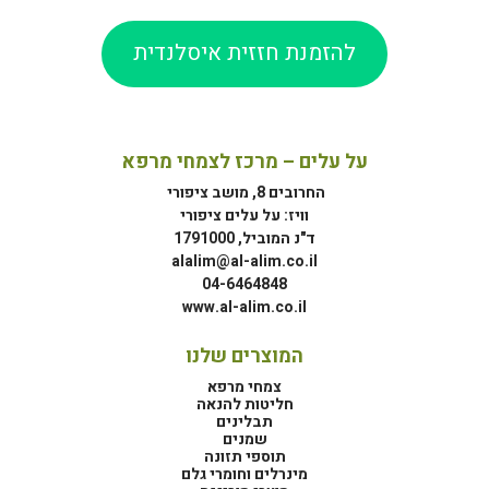
להזמנת חזזית איסלנדית
על עלים – מרכז לצמחי מרפא
החרובים 8, מושב ציפורי
וויז: על עלים ציפורי
ד"נ המוביל, 1791000
alalim@al-alim.co.il
04-6464848
www.al-alim.co.il
המוצרים שלנו
צמחי מרפא
חליטות להנאה
תבלינים
שמנים
תוספי תזונה
מינרלים וחומרי גלם