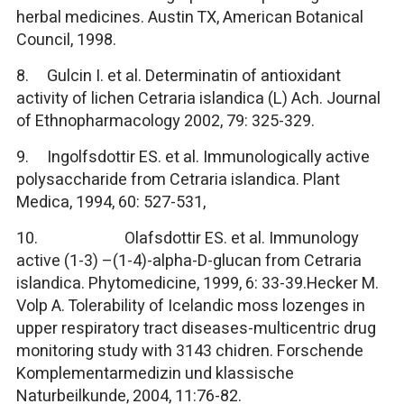
herbal medicines. Austin TX, American Botanical
Council, 1998.
8. Gulcin I. et al. Determinatin of antioxidant
activity of lichen Cetraria islandica (L) Ach. Journal
of Ethnopharmacology 2002, 79: 325-329.
9. Ingolfsdottir ES. et al. Immunologically active
polysaccharide from Cetraria islandica. Plant
Medica, 1994, 60: 527-531,
10. Olafsdottir ES. et al. Immunology
active (1-3) –(1-4)-alpha-D-glucan from Cetraria
islandica. Phytomedicine, 1999, 6: 33-39.Hecker M.
Volp A. Tolerability of Icelandic moss lozenges in
upper respiratory tract diseases-multicentric drug
monitoring study with 3143 chidren. Forschende
Komplementarmedizin und klassische
Naturbeilkunde, 2004, 11:76-82.