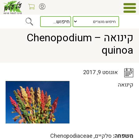
Home
>
כלל המאמרים
> קינואה – Chenopodium quinoa
קינואה – Chenopodium
quinoa
אוגוסט 9, 2017
קינואה
משפחה:
סלקיים, Chenopodiaceae