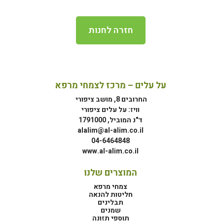
חזרה לחנות
על עלים – מרכז לצמחי מרפא
החרובים 8, מושב ציפורי
וויז: על עלים ציפורי
ד"נ המוביל, 1791000
alalim@al-alim.co.il
04-6464848
www.al-alim.co.il
המוצרים שלנו
צמחי מרפא
חליטות להנאה
תבלינים
שמנים
תוספי תזונה