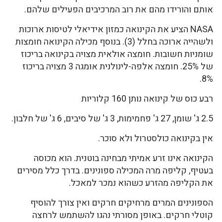
אותם והורידו מהם את רוב המרכיבים הפעילים שלהם.
NASA הציע את הקינואה כמזון אידיאלי לטיסות ארוכות
ולשהייה ארוכה בחלל (3). בנוסף מכילה הקינואה חומצות
שומניות חשובות. חומצה אולאית מצויה בקינואה בריכוז
של 25%. חומצה אלפה-לינולנית אומגה 3 מצויה בריכוז
8%.
רבע כוס של קינואה נותן 160 קלוריות
2.5 ג' שומן, 27 ג' פחמימות, 3 ג' של סיבים, 6 ג' של חלבון.
אין בקינואה כולסטרול ולא סוכר.
הקינואה אינו זרע אמיתי מבחינה בוטנית. הוא מכוסה
בעטיף, קליפה מרה המכילה ספונינים. בדרך כלל מסירים
את הקליפה מהזרע כשהוא נמכר למאכל.
הספונינים המרים מרחיקים חרקים ואין צורך להוסיף
קוטלי חרקים. באופן מסורתי נהגו להשתמש לרחצה