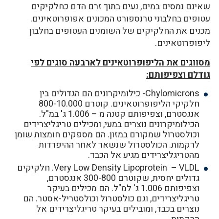
שאינם נמסים במים, נעים בתוך זרם הדם כחלקיקים
עטופים בחלבוני טרנספורט המכונים אפופרוטאינים.
מכנים את החלקיקים של השומנים העטופים בחלבון
ליפופרוטאינים.
מסווגים את הליפופרוטאינים לארבעה סוגים לפי
גודלם וצפיפותם:
Chylomicrons- כילומיקרונים הם הגדולים בין
חלקיקי הליפופרוטאינים. קוטרם 800-10.000
אנגסטרם, וצפיפותם קטנה מ – 1.006 ג' במ"ל.
הכילומיקרונים נוצרים במעי, ומכילים טריגליצרידים
וכולסטרול שמקורם במזון. הם מספקים חומצות שומן
לרקמות. הכולסטרול שנשאר לאחר ההיפרדות
מהטריגליצרידים מגיע אל הכבד.
Very Low Density Lipoprotein – VLDL. חלקיקים
גדולים יחסית, שקוטרם 300-800 אנגסטרם,
וצפיפותם 1.006 ג' למ"ל. הם מכילים בעיקר
טריגליצרידים, וגם כולסטרול וכולסטריל-אסטר. הם
נוצרים בכבד, ומובילים בעיקר טריגליצרידים אל