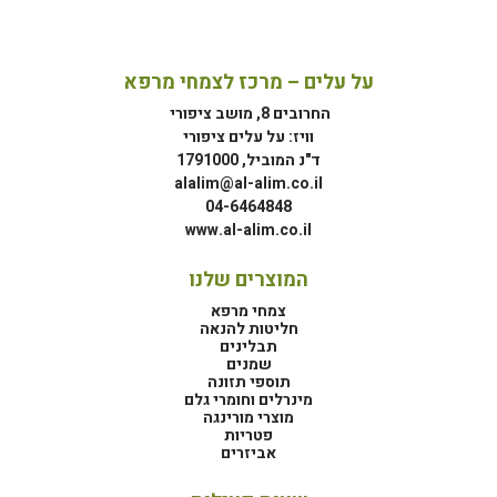
על עלים – מרכז לצמחי מרפא
החרובים 8, מושב ציפורי
וויז: על עלים ציפורי
ד"נ המוביל, 1791000
alalim@al-alim.co.il
04-6464848
www.al-alim.co.il
המוצרים שלנו
צמחי מרפא
חליטות להנאה
תבלינים
שמנים
תוספי תזונה
מינרלים וחומרי גלם
מוצרי מורינגה
פטריות
אביזרים