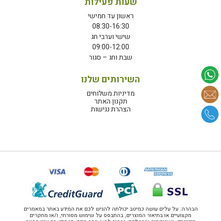
שעות פעילות
ראשון עד חמישי
08:30-16:30
שישי וערבי חג
09:00-12:00
שבת וחג – סגור
השירותים שלנו
מדיניות משלוחים
תקנון האתר
הצהרת נגישות
הבהרה: על עלים עושה כמיטב יכולתה להגיש לכם את המידע באתר במאמרים
מקצועיים או בתיאור המוצרים, בהתבסס על שימוש מסורתי, ו/או מחקרים