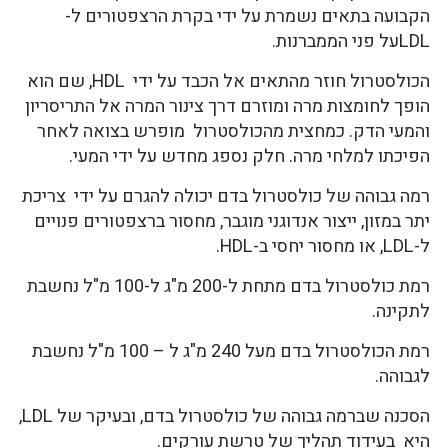
הקבועה בתאים נשמרת על ידי בקרת הרצפטורים ל-
LDLעל פני הממברנות.
הכולסטרול חוזר מהתאים אל הכבד על ידי HDL, שם הוא
הופך לחומצות מרה ומוזרם דרך צינור המרה אל התריסריון
והמעי הדק. כמחצית מהכולסטרול מופרש בצואה לאחר
הפיכתו למלחי מרה. חלק נספג מחדש על ידי המעי.
רמה גבוהה של כולסטרול בדם יכולה להגרם על ידי צריכת
יתר במזון, ייצור אנדוגני מוגבר, מחסור ברצפטורים פנויים
ל-LDL, או מחסור יחסי ב-HDL.
רמת כולסטרול בדם מתחת ל-200 מ"ג ל-100 מ"ל נחשבת
לתקינה.
רמת הכולסטרול בדם מעל 240 מ"ג ל – 100 מ"ל נחשבת
לגבוהה.
הסכנה שברמה גבוהה של כולסטרול בדם, ובעיקר של LDL,
היא בעידוד תהליך של טרשת עורקים.