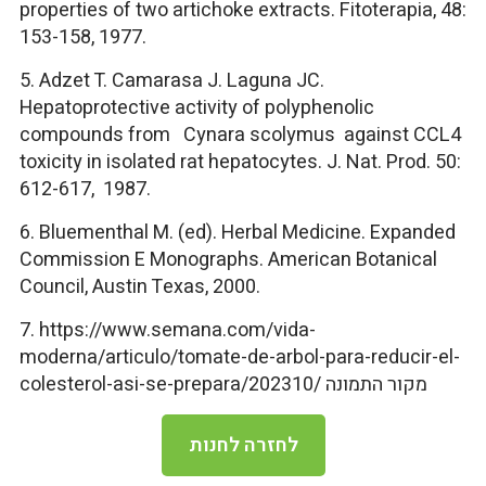
properties of two artichoke extracts. Fitoterapia, 48:
153-158, 1977.
5. Adzet T. Camarasa J. Laguna JC.
Hepatoprotective activity of polyphenolic
compounds from Cynara scolymus against CCL4
toxicity in isolated rat hepatocytes. J. Nat. Prod. 50:
612-617, 1987.
6. Bluementhal M. (ed). Herbal Medicine. Expanded
Commission E Monographs. American Botanical
Council, Austin Texas, 2000.
7. https://www.semana.com/vida-
moderna/articulo/tomate-de-arbol-para-reducir-el-
colesterol-asi-se-prepara/202310/ מקור התמונה
לחזרה לחנות