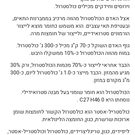
וירוסים וחידקים מכילים כולסטרול.
אצל האדם הכולסטרול מהווה מרכיב בממברנות התאים,
ובעטיפת תאי עצבים. הוא משמש כחומר מוצא לייצור
הורמונים סטרואידיים, ולייצור של חומצות מרה.
גוף האדם השוקל כ-70 ק"ג מכיל כ-300 ג' כולסטרול.
במוח מהווה הכולסטרול כ-10% ממשקלו היבש.
הכבד אחראי לייצור כ-70% מכמות הכולסטרול, ורק 30%
מגיע מהמזון. הכבד מייצר כ-1.0 ג' כולסטרול ליום, כ-300
מ"ג מקורם במזון.
הכולסטרול הוא חומר שומני בעל מבנה סטרואידילי.
נוסחתו היא C27 H46 0 .
כולסטריל-אסטר הוא כולסטרול הקשור לחומצות שומן
ארוכות שרשרת, כגון, החומצה הלינולאית.
ליפידים, כגון, טריגליצרידים, כולסטרול וכולסטריל-אסטר,