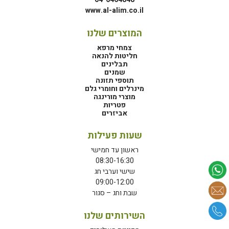
www.al-alim.co.il
המוצרים שלנו
צמחי מרפא
חליטות להנאה
תבלינים
שמנים
תוספי תזונה
מינרלים וחומרי גלם
מוצרי מורינגה
פטריות
אביזרים
שעות פעילות
ראשון עד חמישי
08:30-16:30
שישי וערבי חג
09:00-12:00
שבת וחג – סגור
השירותים שלנו