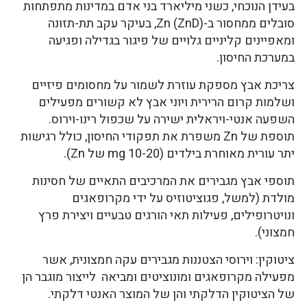
בעידן הנוכחי, כשני מיליארד בני אדם במדינות מתפתחות
סובלים ממחסור ב-Zn (ZnD), בעיקר עקב תת-תזונה
ומאפיינים קליניים גלויים של פיגור בגדילה ופגיעה
במערכת החיסון.
צריכת אבץ מספקת עוזרת לשמור על מחסומים פיזיים
ושלמות קרום הרירית ויוני אבץ לא קשורים מפעילים
השפעה אנטי-ויראלית ישירה על שכפול רינו-וירוס.
תוספת של Zn משפרת את תפקודי החיסון, כולל רגישות
יתר עורית מאוחרת בילדים (10-20 mg של Zn).
תוספי אבץ מגבירים את המרכיבים התאיים של חסינות
מולדת (למשל, פגוציטוזיס על ידי מקרופאגים
ונויטרופילים, פעילות תאי הורגים טבעיים ויצירת פרץ
חמצוני).
ציטוקין: וירוסי הצטננות מגבירים עקה חמצונית, אשר
מפעילה מקרופאגים ומונוציטים ומביאה לייצור מוגבר הן
של הציטוקין הדלקתי והן של המוצר האנטי דלקתי.