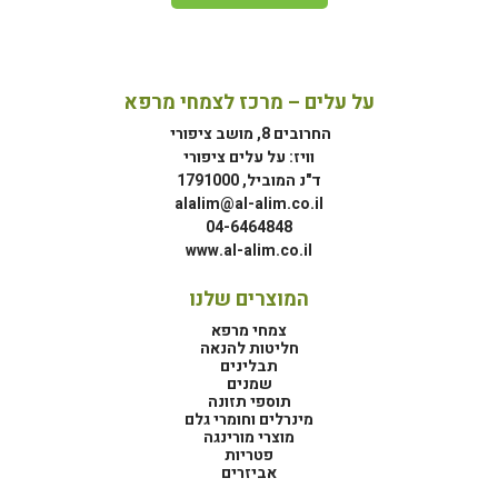
על עלים – מרכז לצמחי מרפא
החרובים 8, מושב ציפורי
וויז: על עלים ציפורי
ד"נ המוביל, 1791000
alalim@al-alim.co.il
04-6464848
www.al-alim.co.il
המוצרים שלנו
צמחי מרפא
חליטות להנאה
תבלינים
שמנים
תוספי תזונה
מינרלים וחומרי גלם
מוצרי מורינגה
פטריות
אביזרים