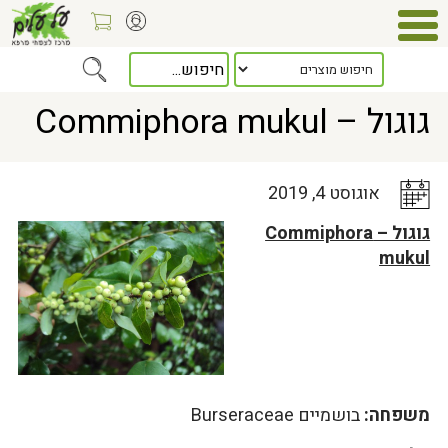
Home
>
כלל המאמרים
> גוגול – Commiphora mukul
גוגול – Commiphora mukul
אוגוסט 4, 2019
גוגול – Commiphora
mukul
משפחה:
בושמיים Burseraceae