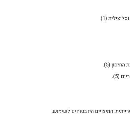
יצילית (1).
יסון (5).
 (5).
רייתית. המיצויים היו בטוחים לשימוש,