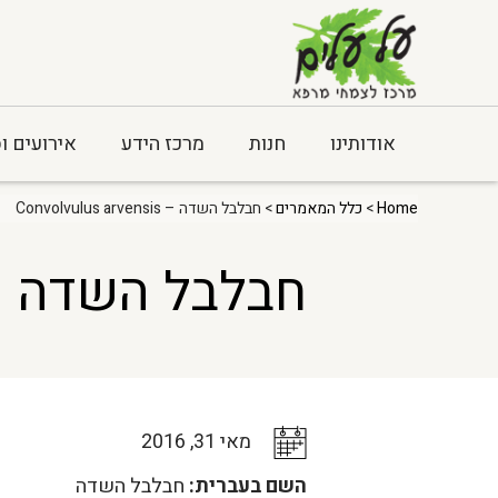
אודותינו
חנות
מרכז הידע
אירועים ו
Home
>
כלל המאמרים
> חבלבל השדה – Convolvulus arvensis
חבלבל השדה – olvulus arvensis
מאי 31, 2016
השם בעברית:
חבלבל השדה