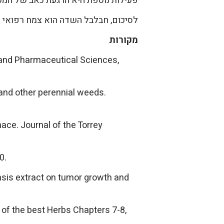
פעילות נוספת היא הרגעת כאב של המעי
לסיכום, חבלבל השדה הוא צמח רפואי ש
מקורות
 and Pharmaceutical Sciences,
 and other perennial weeds.
ace. Journal of the Torrey
0.
nsis extract on tumor growth and
 of the best Herbs Chapters 7-8,