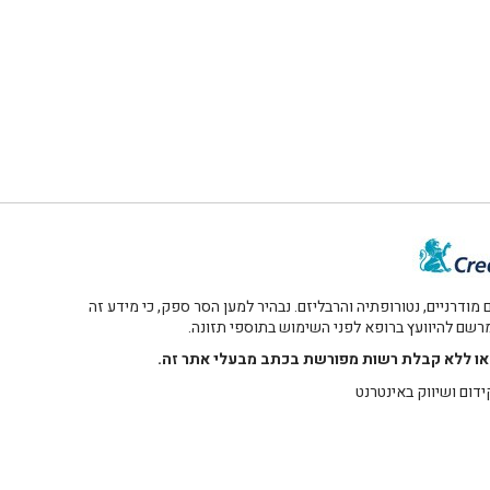
דרניים, נטורופתיה והרבליזם. נבהיר למען הסר ספק, כי מידע זה
 מרשם להיוועץ ברופא לפני השימוש בתוספי תזונה.
רו או ללא קבלת רשות מפורשת בכתב מבעלי אתר זה.
ידום ושיווק באינטרנט