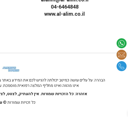
04-6464848
www.al-alim.co.il
מ
הבהרה: על עלים עושה כמיטב יכולתה להגיש לכם את המידע באתר במ
אינו מהווה ואינו מחליף המלצה רפואית מוסמכת. על
אזהרה: כל הזכויות שמורות. אין להעתיק, לצטט, לצ
כל זכויות שמורות ©
על