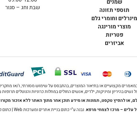
שמנים
שבת וחג – סגור
תוספי תזונה
ינרלים וחומרי גלם
מוצרי מורינגה
פטריות
אביזרים
אמרים מקצועיים או בתיאור המוצרים, בהתבסס על שימוש מסורתי, ו/או מחקרים מו
 נשים בהיריון ומיניקות, ילדים, אנשים החולים במחלות כרוניות והנוטלים תרופות
לם, או להפיץ טקסט, תמונות או מידע תוכן אחר מתוך האתר ללא אזכור מקו
 עלים – מרכז לצמחי מרפא
. נבנה ע"י
כתום בניית אתרים ומערכות Web
|
כתום ק