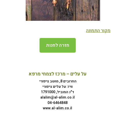
מקור התמונה
חזרה לחנות
על עלים – מרכז לצמחי מרפא
החרובים 8, מושב ציפורי
וויז: על עלים ציפורי
ד"נ המוביל, 1791000
alalim@al-alim.co.il
04-6464848
www.al-alim.co.il