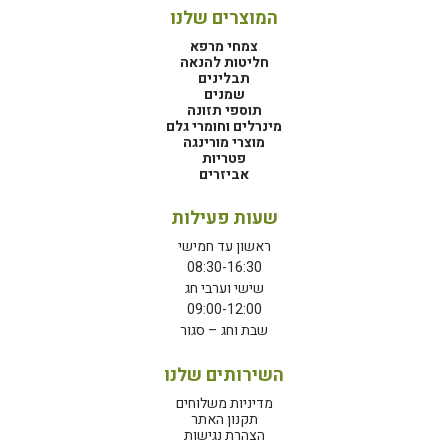
המוצרים שלנו
צמחי מרפא
חליטות להנאה
תבלינים
שמנים
תוספי תזונה
מינרלים וחומרי גלם
מוצרי מורינגה
פטריות
אביזרים
שעות פעילות
ראשון עד חמישי
08:30-16:30
שישי וערבי חג
09:00-12:00
שבת וחג – סגור
השירותים שלנו
מדיניות משלוחים
תקנון האתר
הצהרת נגישות