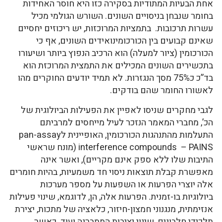
אחת הבעיות המתודיות בסקירה כזו היא חוסר האחידות
בחומר שנבחן בניסויים השונים. השורש הגולמי מכיל
עשרות תרכובות. בתמציות המרוכזות, יש ריכוזים יחסיים
שאינם קבועים בין הכורכומינואידים השונים, אף כי
הכורכומין (ציור למעלה) הוא הרכיב הנפוץ ביותר ושיעורו
בתכשירים השונים המכילים את התמצית המרוכזת הוא
בד”כ כ75% מסך הנגזרות. לא תמיד יודעים החוקרים מהו
לאשורו החומר שהם בודקים.
לגבי מחקרים שניסו לאפיין את הפעילות הביולוגית של
הכ’, מחברי המאמר הנזכר לעיל מייחסים למרביתם
התעלמות מהתנהגות הכורכומין, האופיינית לpan-assay
interference compounds – PAINS (מונח שראשי
התיבות שלו ללא ספק אינם מקריים), ואשר אינה
מאפשרת קבלת תוצאות ניסוי חד משמעיות, בהיות חומרים
אלה יוצרי הפרעות או השפעות על מספר מערכות
ביולוגיות בו-זמנית. הפרעות אלה, הן, לדוגמא, שינוי פעילות
אנזימתית, מנגנוני חמצון-חיזור, כלאציה של מתכות, יצירת
תלכידי חלבונים, שינוי יציבות הממברנה ועוד. כאשר