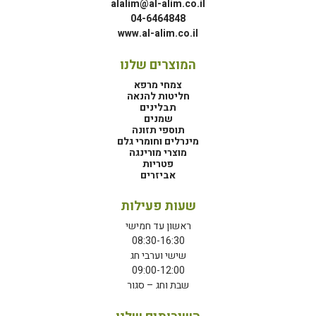
alalim@al-alim.co.il
04-6464848
www.al-alim.co.il
המוצרים שלנו
צמחי מרפא
חליטות להנאה
תבלינים
שמנים
תוספי תזונה
מינרלים וחומרי גלם
מוצרי מורינגה
פטריות
אביזרים
שעות פעילות
ראשון עד חמישי
08:30-16:30
שישי וערבי חג
09:00-12:00
שבת וחג – סגור