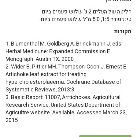
חליטה של העלים 2 ג' שלוש פעמים ביום
טינקטורה 1:5, 5.0 מ"ל שלוש פעמים ביום.
מקורות
1. Blumenthal M. Goldberg A. Brinckmann J. eds.
Herbal Medicune: Expanded Commission E
Monograph. Austin TX. 2000
2. Wider B. Pittler MH. Thompson-Coon J. Ernest E.
Artichoke leaf extract for treating
hypercholesterolaeema. Cochrane Database of
Systematic Reviews, 2013:3
3. Basic Report: 11007, Arrtichokes. Agricultural
Research Service, United States Department of
Agricultre website. Available. Accessed March 23,
2015