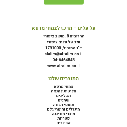
על עלים – מרכז לצמחי מרפא
החרובים 8, מושב ציפורי
וויז: על עלים ציפורי
ד"נ המוביל, 1791000
alalim@al-alim.co.il
04-6464848
www.al-alim.co.il
המוצרים שלנו
צמחי מרפא
חליטות להנאה
תבלינים
שמנים
תוספי תזונה
מינרלים וחומרי גלם
מוצרי מורינגה
פטריות
אביזרים