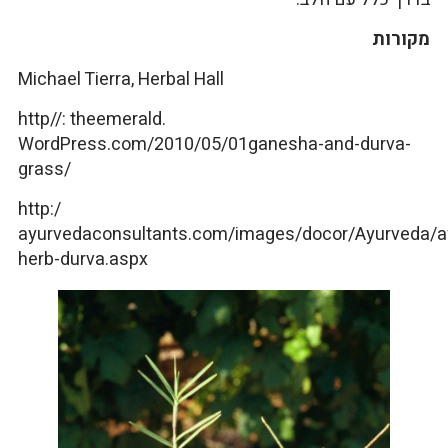
מקורות
Michael Tierra, Herbal Hall
http//: theemerald.
WordPress.com/2010/05/01ganesha-and-durva-
grass/
http:/
ayurvedaconsultants.com/images/docor/Ayurveda/a
herb-durva.aspx