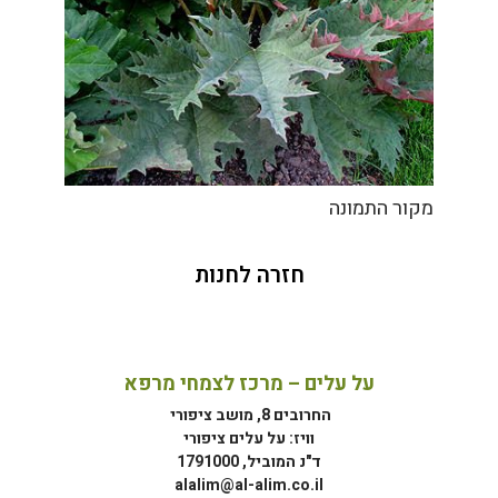
מקור התמונה
חזרה לחנות
על עלים – מרכז לצמחי מרפא
החרובים 8, מושב ציפורי
וויז: על עלים ציפורי
ד"נ המוביל, 1791000
alalim@al-alim.co.il