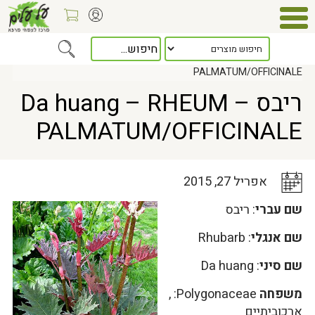
Home
>
כלל המאמרים
> ריבס – Da huang – RHEUM
PALMATUM/OFFICINALE
ריבס – Da huang – RHEUM
PALMATUM/OFFICINALE
אפריל 27, 2015
שם עברי
: ריבס
שם אנגלי
: Rhubarb
שם סיני
: Da huang
משפחה
Polygonaceae: ,
ארכוביתיים