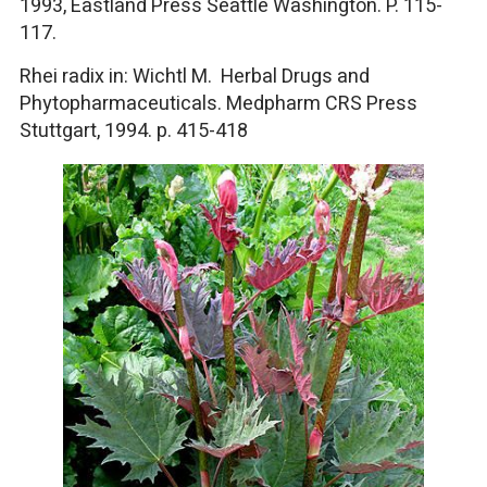
1993, Eastland Press Seattle Washington. P. 115-
117.
Rhei radix in: Wichtl M. Herbal Drugs and
Phytopharmaceuticals. Medpharm CRS Press
Stuttgart, 1994. p. 415-418