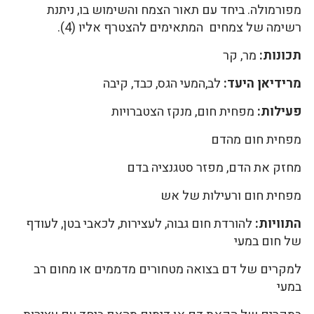
מפורמולה. ביחד עם תאור הצמח והשימוש בו, ניתנת
רשימה של צמחים המתאימים להצטרף אליו (4).
תכונות:
מר, קר
מרידיאן היעד:
לב,המעי הגס, כבד, קיבה
פעילות:
מפחית חום, מנקז הצטברויות
מפחית חום מהדם
מחזק את הדם, מפזר סטגנציה בדם
מפחית חום ורעילות של אש
התוויות:
להורדת חום גבוה, לעצירות, לכאבי בטן, לעודף
של חום במעי
למקרים של דם בצואה מטחורים מדממים או מחום רב
במעי