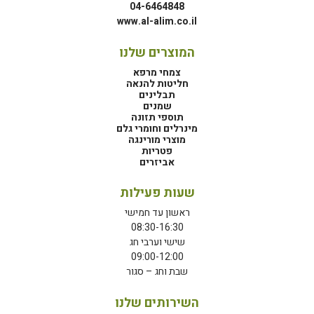
04-6464848
www.al-alim.co.il
המוצרים שלנו
צמחי מרפא
חליטות להנאה
תבלינים
שמנים
תוספי תזונה
מינרלים וחומרי גלם
מוצרי מורינגה
פטריות
אביזרים
שעות פעילות
ראשון עד חמישי
08:30-16:30
שישי וערבי חג
09:00-12:00
שבת וחג – סגור
השירותים שלנו