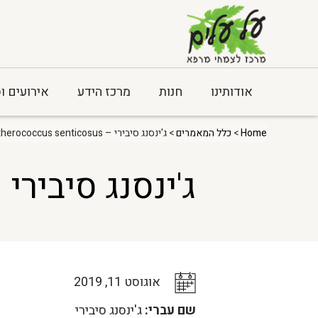
אודותינו
חנות
מרכז הידע
אירועים ו
Home
>
כלל המאמרים
> ג'ינסנג סיבירי – Eleutherococcus senticosus
ג'ינסנג סיבירי – herococcus senticosus
אוגוסט 11, 2019
שם עברי:
ג'ינסנג סיבירי