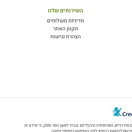
השירותים שלנו
מדיניות משלוחים
תקנון האתר
הצהרת נגישות
דרניים, נטורופתיה והרבליזם. נבהיר למען הסר ספק, כי מידע זה
 מרשם להיוועץ ברופא לפני השימוש בתוספי תזונה.