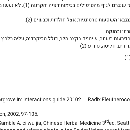
במחקרים נטען שהצמח מפחית את ה
צאו השפעות טרטוגניות אצל חולדות וכבשים (2).
יון ובהנקה
רעות בשינה, שינויים בקצב הלב, כולל טכיקרדיה, עליה בלחץ דם,
ים, חליטה, סירופ (2)
targrove in: Interactions guide 20102. Radix Eleuther
on, 2002, 97-105.
rd
amble A. ci wu jia, Chinese Herbal Medicine 3
ed. Seatt