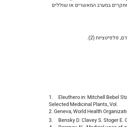
נזק שנגרם לגוף מהטיפולים בכימותירפיה והקרנות (1). לא נעשו מחקרים במערב המאשרים או שוללים
 פלפיטציות (2).
1. Eleuthero in: Mitchell Bebel S
Selected Medicinal Plants, Vol.
2. Geneva, World Health Organizati
3. Bensky D. Clavey S. Stoger E. G