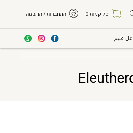
סל קניות
0
התחברות / הרשמה
عل عليم