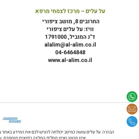
על עלים – מרכז לצמחי מרפא
החרובים 8, מושב ציפורי
וויז: על עלים ציפורי
ד"נ המוביל, 1791000
alalim@al-alim.co.il
04-6464848
www.al-alim.co.il
מ
הבהרה: על עלים עושה כמיטב יכולתה להגיש לכם את המידע באתר במ
אינו מהווה ואינו מחליף המלצה רפואית מוסמכת. על