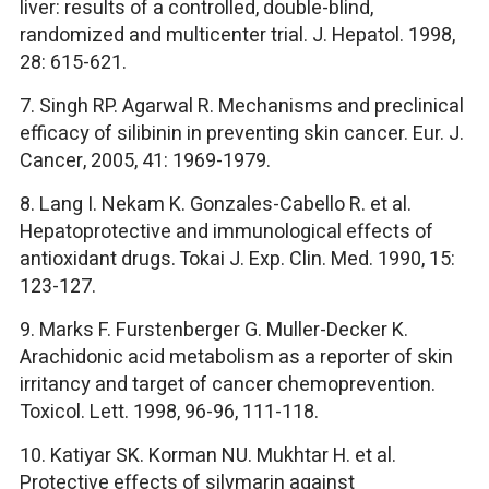
liver: results of a controlled, double-blind,
randomized and multicenter trial. J. Hepatol. 1998,
28: 615-621.
7. Singh RP. Agarwal R. Mechanisms and preclinical
efficacy of silibinin in preventing skin cancer. Eur. J.
Cancer, 2005, 41: 1969-1979.
8. Lang I. Nekam K. Gonzales-Cabello R. et al.
Hepatoprotective and immunological effects of
antioxidant drugs. Tokai J. Exp. Clin. Med. 1990, 15:
123-127.
9. Marks F. Furstenberger G. Muller-Decker K.
Arachidonic acid metabolism as a reporter of skin
irritancy and target of cancer chemoprevention.
Toxicol. Lett. 1998, 96-96, 111-118.
10. Katiyar SK. Korman NU. Mukhtar H. et al.
Protective effects of silymarin against