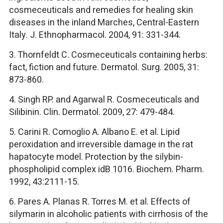
cosmeceuticals and remedies for healing skin
diseases in the inland Marches, Central-Eastern
Italy. J. Ethnopharmacol. 2004, 91: 331-344.
3. Thornfeldt C. Cosmeceuticals containing herbs:
fact, fiction and future. Dermatol. Surg. 2005, 31:
873-860.
4. Singh RP. and Agarwal R. Cosmeceuticals and
Silibinin. Clin. Dermatol. 2009, 27: 479-484.
5. Carini R. Comoglio A. Albano E. et al. Lipid
peroxidation and irreversible damage in the rat
hapatocyte model. Protection by the silybin-
phospholipid complex idB 1016. Biochem. Pharm.
1992, 43:2111-15.
6. Pares A. Planas R. Torres M. et al. Effects of
silymarin in alcoholic patients with cirrhosis of the