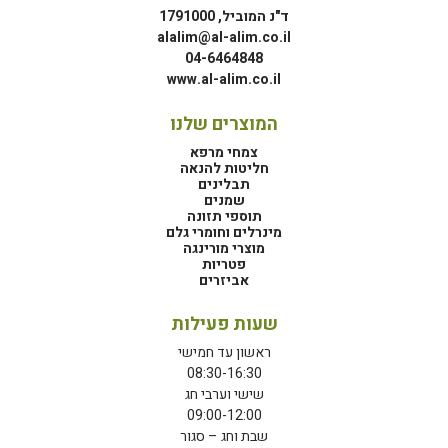
ד"נ המוביל, 1791000
alalim@al-alim.co.il
04-6464848
www.al-alim.co.il
המוצרים שלנו
צמחי מרפא
חליטות להנאה
תבלינים
שמנים
תוספי תזונה
מינרלים וחומרי גלם
מוצרי מורינגה
פטריות
אביזרים
שעות פעילות
ראשון עד חמישי
08:30-16:30
שישי וערבי חג
09:00-12:00
שבת וחג – סגור