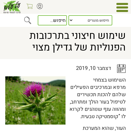
Home
>
כלל המאמרים
> שימוש חיצוני בתרכובות הפנוליות של גדילן מצוי
שימוש חיצוני בתרכובות
הפנוליות של גדילן מצוי
דצמבר 10, 2019
השימוש בצמחי
מרפא ובמרכיבים הפעילים
שלהם להכנת תכשירים
לטיפול בעור הולך ומתרחב,
ומהווה ענף שנוהגים לקרוא
לו "קוסמטיקה טבעית.
העור, שהוא המערכת