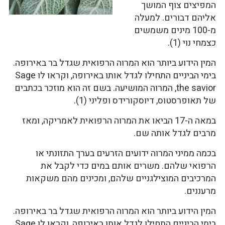
המפיצים צוף המושך
אליהם דבורים. למעלה
מ-100 מינים משמשים
כצמחי נוי (1).
המין הידוע ביותר הוא המרוה הרפואית שגדל בר באירופה.
בימי הביניים התחילו לגדל אותו באירופה, וקראו לו Sage
the savior, המרוה המושיעה. בשם זה הוא מוזכר בכתבים
של תאופרסטוס, דיוסקורידס ופליני (1).
במאה ה-17 הביאו את המרוה הרפואית לאמריקה, ומאז
מרבים לגדל אותה שם.
בכמה ממיני המרוה ידועים הזרעים בערך התזונתי או
הרפואי שלהם. משרים אותם במים כדי לקבל את
המרכיבים המוצילגניים שלהם, ומכינים מהם משקאות
מרעננים.
המין הידוע ביותר הוא המרוה הרפואית שגדל בר באירופה.
בימי הביניים התחילו לגדל אותו באירופה, וקראו לו Sage