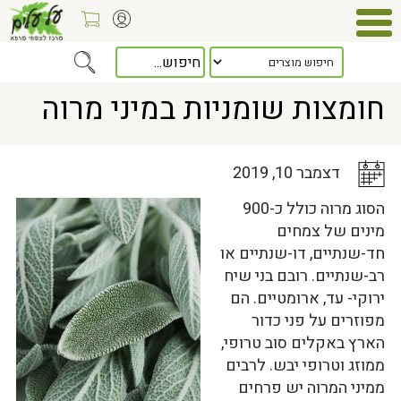
Home
>
כלל המאמרים
> חומצות שומניות במיני מרוה
חומצות שומניות במיני מרוה
דצמבר 10, 2019
הסוג מרוה כולל כ-900
מינים של צמחים
חד-שנתיים, דו-שנתיים או
רב-שנתיים. רובם בני שיח
ירוקי- עד, ארומטיים. הם
מפוזרים על פני כדור
הארץ באקלים סוב טרופי,
ממוזג וטרופי יבש. לרבים
ממיני המרוה יש פרחים