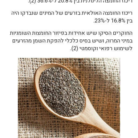
ריכוז החומצה הלינולנית בין 20.8% ל-36.6% (2).
ריכוז החומצה האולאית בזרעים של המינים שנבדקו היה
בין 16.8% ל-23%.
החוקרים הסיקו שיש אחידות בפיזור החומצות השומניות
במיני המרוה, ושיש בסיס כלכלי להפקת השמן מהזרעים
לשימוש רפואי וקוסמטי (2).