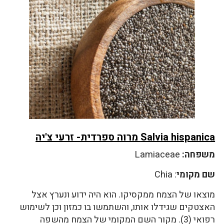
Salvia hispanica מרוה ספרדית- זרעי צ'יה
משפחה:
Lamiaceae
שם מקומי
: Chia
מוצאו של הצמח ממקסיקו. הוא היה ידוע ונערץ אצל
האצטקים שגידלו אותו, והשתמשו בו כמזון וכן לשימוש
רפואי (3). מקור השם המקומי של הצמח מהשפה