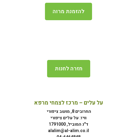
להזמנת מרוה
חזרה לחנות
על עלים – מרכז לצמחי מרפא
החרובים 8, מושב ציפורי
וויז: על עלים ציפורי
ד"נ המוביל, 1791000
alalim@al-alim.co.il