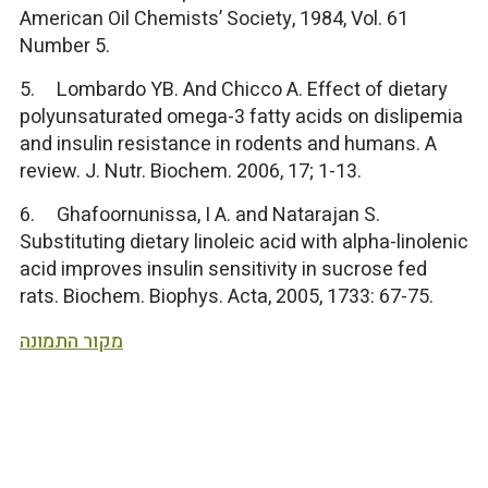
American Oil Chemists’ Society, 1984, Vol. 61
Number 5.
5. Lombardo YB. And Chicco A. Effect of dietary
polyunsaturated omega-3 fatty acids on dislipemia
and insulin resistance in rodents and humans. A
review. J. Nutr. Biochem. 2006, 17; 1-13.
6. Ghafoornunissa, I A. and Natarajan S.
Substituting dietary linoleic acid with alpha-linolenic
acid improves insulin sensitivity in sucrose fed
rats. Biochem. Biophys. Acta, 2005, 1733: 67-75.
מקור התמונה