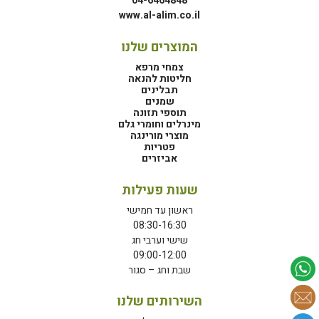
04-6464848
www.al-alim.co.il
המוצרים שלנו
צמחי מרפא
חליטות להנאה
תבלינים
שמנים
תוספי תזונה
מינרלים וחומרי גלם
מוצרי מורינגה
פטריות
אביזרים
שעות פעילות
ראשון עד חמישי
08:30-16:30
שישי וערבי חג
09:00-12:00
שבת וחג – סגור
השירותים שלנו