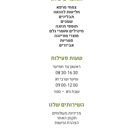
צמחי מרפא
חליטות להנאה
תבלינים
שמנים
תוספי תזונה
מינרלים וחומרי גלם
מוצרי מורינגה
פטריות
אביזרים
שעות פעילות
ראשון עד חמישי
08:30-16:30
שישי וערבי חג
09:00-12:00
שבת וחג – סגור
השירותים שלנו
מדיניות משלוחים
תקנון האתר
הצהרת נגישות