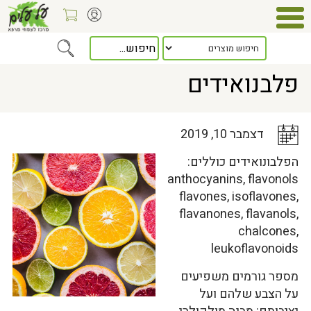
Home
>
כלל המאמרים
> פלבנואידים
פלבנואידים
דצמבר 10, 2019
הפלבונואידים כוללים:
anthocyanins, flavonols
flavones, isoflavones,
flavanones, flavanols,
chalcones,
leukoflavonoids
מספר גורמים משפיעים
על הצבע שלהם ועל