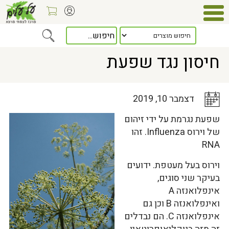
Home
>
כלל המאמרים
> חיסון נגד שפעת
חיסון נגד שפעת
דצמבר 10, 2019
שפעת נגרמת על ידי זיהום
של וירוס Influenza. זהו
RNA
וירוס בעל מעטפת. ידועים
בעיקר שני סוגים,
אינפלואנזה A
ואינפלואנזה B וכן גם
אינפלואנזה C. הם נבדלים