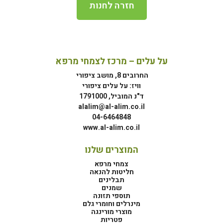
חזרה לחנות
על עלים – מרכז לצמחי מרפא
החרובים 8, מושב ציפורי
וויז: על עלים ציפורי
ד"נ המוביל, 1791000
alalim@al-alim.co.il
04-6464848
www.al-alim.co.il
המוצרים שלנו
צמחי מרפא
חליטות להנאה
תבלינים
שמנים
תוספי תזונה
מינרלים וחומרי גלם
מוצרי מורינגה
פטריות