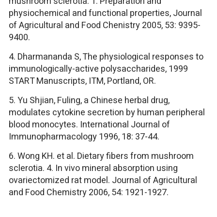
mushroom sclerotia: 1. Preparation and
physiochemical and functional properties, Journal
of Agricultural and Food Chenistry 2005, 53: 9395-
9400.
4. Dharmananda S, The physiological responses to
immunologically-active polysaccharides, 1999
START Manuscripts, ITM, Portland, OR.
5. Yu Shjian, Fuling, a Chinese herbal drug,
modulates cytokine secretion by human peripheral
blood monocytes. International Journal of
Immunopharmacology 1996, 18: 37-44.
6. Wong KH. et al. Dietary fibers from mushroom
sclerotia. 4. In vivo mineral absorption using
ovariectomized rat model. Journal of Agricultural
and Food Chemistry 2006, 54: 1921-1927.