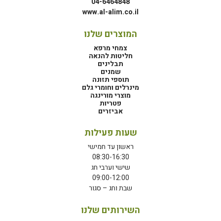
04-6464848
www.al-alim.co.il
המוצרים שלנו
צמחי מרפא
חליטות להנאה
תבלינים
שמנים
תוספי תזונה
מינרלים וחומרי גלם
מוצרי מורינגה
פטריות
אביזרים
שעות פעילות
ראשון עד חמישי
08:30-16:30
שישי וערבי חג
09:00-12:00
שבת וחג – סגור
השירותים שלנו