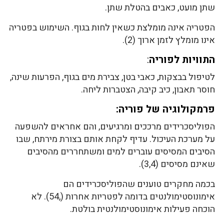
שתן מועט, כאבים בהטלת שתן.
הפטריה אינה מומלצת כשאין לחות בגוף. השימוש בפטריה
אינו מומלץ לזמן ארוך (2).
התוויות לפוריה
:
לטיפול בבצקות, כאבי בטן, צבירת מים בגוף, הפרעות שינה,
חוסר תאבון, כיב קיבה, הצטברות ליחה.
פרמקולוגיה של פוריה:
הפוליסכרידים מרככים ומרגיעים, והם אחראים להשפעה
על מערכת העיכול. עדיף לקחת אותם בצורת מירתח, שבו
הסיבים המסיסים עוברים למים ומשתחררים מהסיבים
שאינם מסיסים (3,4).
בכמה מחקרים טוענים שהפוליסכרידים הם
אימונוסטימולנטים בדומה לפטריות אחרות (,54). לא
הוכחה פעילות אימונוסטימולנטית בולטת.