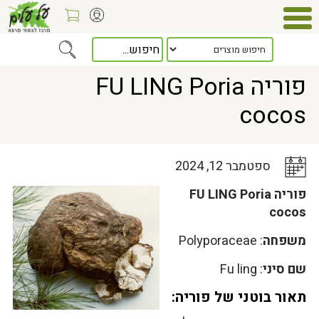
Home
>
כלל המאמרים
> פוריה FU LING Poria cocos
פוריה FU LING Poria
cocos
ספטמבר 12, 2024
פוריה FU LING Poria
cocos
משפחה
: Polyporaceae
שם סיני
: Fu ling
תאור בוטני של פוריה: