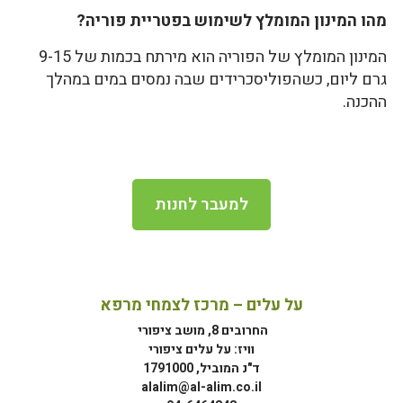
מהו המינון המומלץ לשימוש בפטריית פוריה?
המינון המומלץ של הפוריה הוא מירתח בכמות של 9-15
גרם ליום, כשהפוליסכרידים שבה נמסים במים במהלך
ההכנה.
למעבר לחנות
על עלים – מרכז לצמחי מרפא
החרובים 8, מושב ציפורי
וויז: על עלים ציפורי
ד"נ המוביל, 1791000
alalim@al-alim.co.il