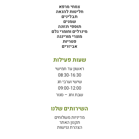
צמחי מרפא
חליטות להנאה
תבלינים
שמנים
תוספי תזונה
מינרלים וחומרי גלם
מוצרי מורינגה
פטריות
אביזרים
שעות פעילות
ראשון עד חמישי
08:30-16:30
שישי וערבי חג
09:00-12:00
שבת וחג – סגור
השירותים שלנו
מדיניות משלוחים
תקנון האתר
הצהרת נגישות