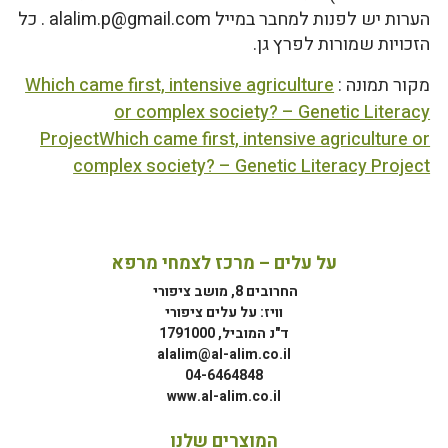
הערות יש לפנות למחבר במייל alalim.p@gmail.com . כל
הזכויות שמורות לפרץ גן.
מקור תמונה :
Which came first, intensive agriculture
or complex society? – Genetic Literacy
ProjectWhich came first, intensive agriculture or
complex society? – Genetic Literacy Project
על עלים – מרכז לצמחי מרפא
החרובים 8, מושב ציפורי
וויז: על עלים ציפורי
ד"נ המוביל, 1791000
alalim@al-alim.co.il
04-6464848
www.al-alim.co.il
המוצרים שלנו