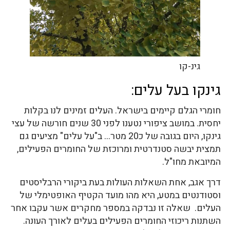
גינ-קו
גינקו בעל עלים:
חומרי הגלם קיימים בישראל. העלים זמינים לנו בקלות
יחסית. במושב ציפורי נטענו לפני 30 שנים חורשה של עצי
גינקו, היום בגובה של כ20 מטר… ב"על עלים" מציעים גם
תמצית יבשה סטנדרטית ומרוכזת של החומרים הפעילים,
המיובאת מחו"ל.
דרך אגב, אחת השאלות העולות בעת ביקורי הרבליסטים
וסטודנטים במטע, היא מהו מועד הקטיף האופטימלי של
העלים. שאלה זו נבדקה במספר מחקרים אשר עקבו אחר
השתנות ריכוזי החומרים הפעילים בעלים לאורך העונה.