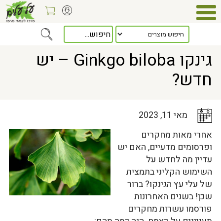
Home
>
כלל המאמרים
> גינקו Ginkgo biloba – יש חדש?
גינקו Ginkgo biloba – יש
חדש?
מאי 11, 2023
אחרי מאות מחקרים
ופרסומים מדעיים, האם יש
עדיין מה לחדש על
השימוש הקליני בתמצית
של עלי עץ הגינקו? ברור
שכן! בשנים האחרונות
פורסמו עשרות מחקרים