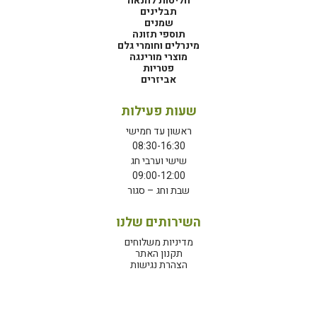
חליטות להנאה
תבלינים
שמנים
תוספי תזונה
מינרלים וחומרי גלם
מוצרי מורינגה
פטריות
אביזרים
שעות פעילות
ראשון עד חמישי
08:30-16:30
שישי וערבי חג
09:00-12:00
שבת וחג – סגור
השירותים שלנו
מדיניות משלוחים
תקנון האתר
הצהרת נגישות