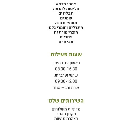
צמחי מרפא
חליטות להנאה
תבלינים
שמנים
תוספי תזונה
מינרלים וחומרי גלם
מוצרי מורינגה
פטריות
אביזרים
שעות פעילות
ראשון עד חמישי
08:30-16:30
שישי וערבי חג
09:00-12:00
שבת וחג – סגור
השירותים שלנו
מדיניות משלוחים
תקנון האתר
הצהרת נגישות