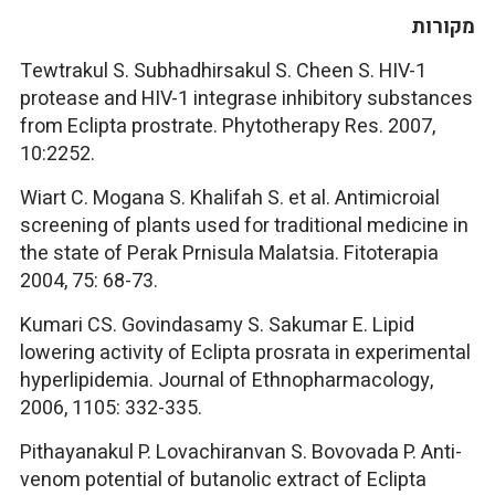
מקורות
Tewtrakul S. Subhadhirsakul S. Cheen S. HIV-1
protease and HIV-1 integrase inhibitory substances
from Eclipta prostrate. Phytotherapy Res. 2007,
10:2252.
Wiart C. Mogana S. Khalifah S. et al. Antimicroial
screening of plants used for traditional medicine in
the state of Perak Prnisula Malatsia. Fitoterapia
2004, 75: 68-73.
Kumari CS. Govindasamy S. Sakumar E. Lipid
lowering activity of Eclipta prosrata in experimental
hyperlipidemia. Journal of Ethnopharmacology,
2006, 1105: 332-335.
Pithayanakul P. Lovachiranvan S. Bovovada P. Anti-
venom potential of butanolic extract of Eclipta