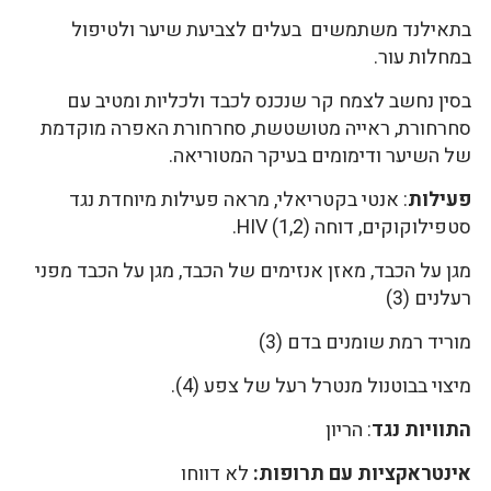
בתאילנד משתמשים בעלים לצביעת שיער ולטיפול
במחלות עור.
בסין נחשב לצמח קר שנכנס לכבד ולכליות ומטיב עם
סחרחורת, ראייה מטושטשת, סחרחורת האפרה מוקדמת
של השיער ודימומים בעיקר המטוריאה.
פעילות
: אנטי בקטריאלי, מראה פעילות מיוחדת נגד
סטפילוקוקים, דוחה HIV (1,2).
מגן על הכבד, מאזן אנזימים של הכבד, מגן על הכבד מפני
רעלנים (3)
מוריד רמת שומנים בדם (3)
מיצוי בבוטנול מנטרל רעל של צפע (4).
התוויות נגד
: הריון
אינטראקציות עם תרופות:
לא דווחו