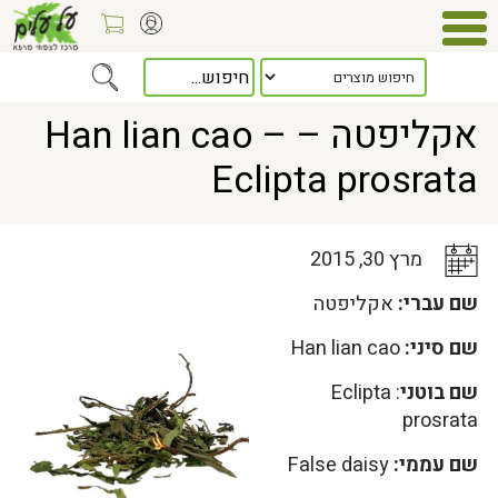
Home
>
כלל המאמרים
> אקליפטה – Han lian cao – Eclipta prosrata
אקליפטה – Han lian cao –
Eclipta prosrata
מרץ 30, 2015
שם עברי:
אקליפטה
שם סיני:
Han lian cao
שם בוטני
: Eclipta
prosrata
שם עממי:
False daisy