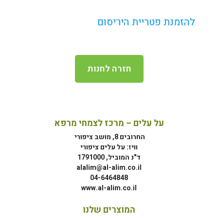
להזמנת פטריית היריסום
חזרה לחנות
על עלים – מרכז לצמחי מרפא
החרובים 8, מושב ציפורי
וויז: על עלים ציפורי
ד"נ המוביל, 1791000
alalim@al-alim.co.il
04-6464848
www.al-alim.co.il
המוצרים שלנו