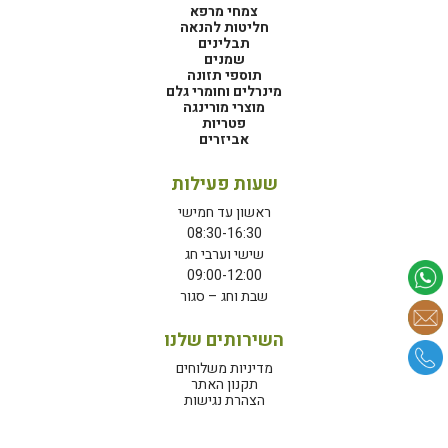
צמחי מרפא
חליטות להנאה
תבלינים
שמנים
תוספי תזונה
מינרלים וחומרי גלם
מוצרי מורינגה
פטריות
אביזרים
שעות פעילות
ראשון עד חמישי
08:30-16:30
שישי וערבי חג
09:00-12:00
שבת וחג – סגור
השירותים שלנו
מדיניות משלוחים
תקנון האתר
הצהרת נגישות