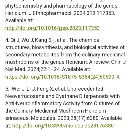
phytochemistry and pharmacology of the genus
Hericium. J Ethnopharmacol. 2024;319:117353.
Available at:
http://doi.org/10.1016/j.jep.2023.117353
4. Qi J, Wu J, Kang S-j, et al. The chemical
structures, biosynthesis, and biological activities of
secondary metabolites from the culinary-medicinal
mushrooms of the genus Hericium: A review. Chin J
Nat Med. 2024;22:1–24. Available at:
https://doi.org/10.1016/S1875-5364(24)60590-X
5. Wei J, Li J, Feng X, et al. Unprecedented
Neoverrucosane and Cyathane Diterpenoids with
Anti-Neuroinflammatory Activity from Cultures of
the Culinary-Medicinal Mushroom Hericium
erinaceus. Molecules. 2023;28(17):6380. Available
at:
http://doi.org/10.3390/molecules28176380