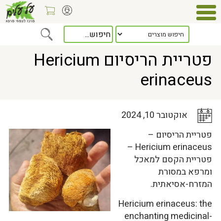
Home
>
כלל המאמרים
> פטריית הריסיום Hericium erinaceus
פטריית הריסיום Hericium
erinaceus
אוקטובר 10, 2024
פטריית הריסיום –
Hericium erinaceus –
פטריית הקסם למאכל
ומרפא במסורת
המזרח-אסיאתית.
Hericium erinaceus: the
enchanting medicinal-