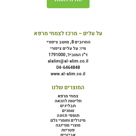
על עלים – מרכז לצמחי מרפא
החרובים 8, מושב ציפורי
וויז: על עלים ציפורי
ד"נ המוביל, 1791000
alalim@al-alim.co.il
04-6464848
www.al-alim.co.il
המוצרים שלנו
צמחי מרפא
חליטות להנאה
תבלינים
שמנים
תוספי תזונה
מינרלים וחומרי גלם
מוצרי מורינגה
פטריות
אביזרים