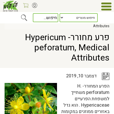
Home
>
כלל המאמרים
> פרע מחורר- Hypericum peforatum, Medical
Attributes
פרע מחורר- Hypericum
peforatum, Medical
Attributes
דצמבר 10, 2019
הפרע המחורר- H.
perforatum משתייך
למשפחת הפרעיים
Hypericaceae . הוא גדל
באזורים ממוזגים במקומות